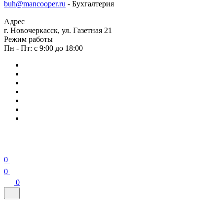
buh@mancooper.ru
- Бухгалтерия
Адрес
г. Новочеркасск, ул. Газетная 21
Режим работы
Пн - Пт: с 9:00 до 18:00
0
0
0