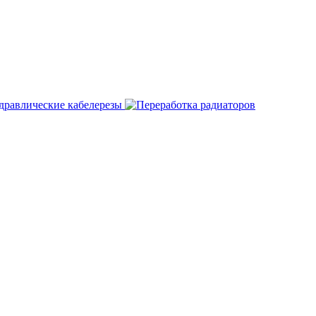
дравлические кабелерезы