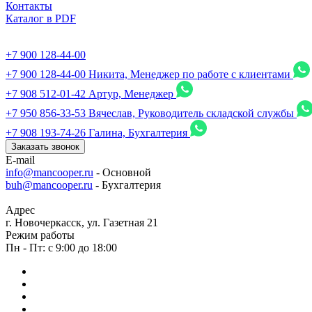
Контакты
Каталог в PDF
+7 900 128-44-00
+7 900 128-44-00
Никита, Менеджер по работе с клиентами
+7 908 512-01-42
Артур, Менеджер
+7 950 856-33-53
Вячеслав, Руководитель складской службы
+7 908 193-74-26
Галина, Бухгалтерия
Заказать звонок
E-mail
info@mancooper.ru
- Основной
buh@mancooper.ru
- Бухгалтерия
Адрес
г. Новочеркасск, ул. Газетная 21
Режим работы
Пн - Пт: с 9:00 до 18:00