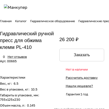
Главная
Каталог
Гидравлическое оборудование
Гидравлические пре
Гидравлический ручной
26 200 ₽
пресс для обжима
клемм PL-410
Заказать
0
Нет отзывов
Арт.
00665
Нет в наличии
Характеристики
Рассчитать доставку
Вес, кг
:
6.5
Нашли дешевле?
Вес в упаковке, кг
:
10.5
Гарантия 1 год
Габариты в упаковке, мм
:
755x125x230
Объем масла, л
:
0.145