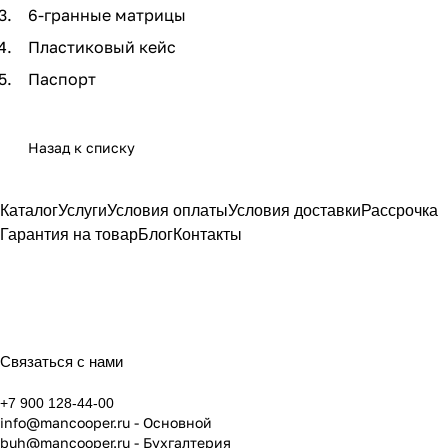
6-гранные матрицы
Пластиковый кейс
Паспорт
Назад к списку
Каталог
Услуги
Условия оплаты
Условия доставки
Рассрочка
Гарантия на товар
Блог
Контакты
Связаться с нами
+7 900 128-44-00
info@mancooper.ru
- Основной
buh@mancooper.ru
- Бухгалтерия