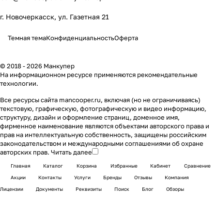
г. Новочеркасск, ул. Газетная 21
Темная тема
Конфиденциальность
Оферта
© 2018 - 2026 Манкупер
На информационном ресурсе применяются
рекомендательные
технологии
.
Все ресурсы сайта mancooper.ru, включая (но не ограничиваясь)
текстовую, графическую, фотографическую и видео информацию,
структуру, дизайн и оформление страниц, доменное имя,
фирменное наименование являются объектами авторского права и
прав на интеллектуальную собственность, защищены российским
законодательством и международными соглашениями об охране
авторских прав.
Читать далее
Главная
Каталог
Корзина
Избранные
Кабинет
Сравнение
Акции
Контакты
Услуги
Бренды
Отзывы
Компания
Лицензии
Документы
Реквизиты
Поиск
Блог
Обзоры