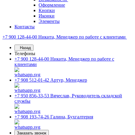
Оформление
Кнопки
Иконки
Элементы
Контакты
+7 900 128-44-00
Никита, Менеджер по работе с клиентами
Назад
Телефоны
+7 900 128-44-00
Никита, Менеджер по работе с
клиентами
+7 908 512-01-42
Артур, Менеджер
+7 950 856-33-53
Вячеслав, Руководитель складской
службы
+7 908 193-74-26
Галина, Бухгалтерия
Заказать звонок