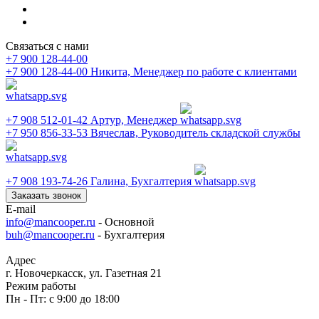
Связаться с нами
+7 900 128-44-00
+7 900 128-44-00
Никита, Менеджер по работе с клиентами
+7 908 512-01-42
Артур, Менеджер
+7 950 856-33-53
Вячеслав, Руководитель складской службы
+7 908 193-74-26
Галина, Бухгалтерия
Заказать звонок
E-mail
info@mancooper.ru
- Основной
buh@mancooper.ru
- Бухгалтерия
Адрес
г. Новочеркасск, ул. Газетная 21
Режим работы
Пн - Пт: с 9:00 до 18:00