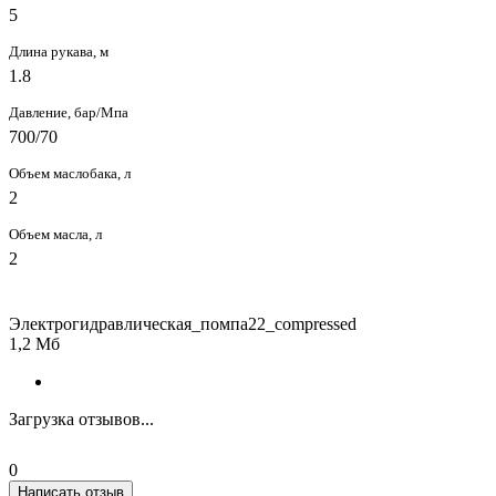
5
Длина рукава, м
1.8
Давление, бар/Мпа
700/70
Объем маслобака, л
2
Объем масла, л
2
Электрогидравлическая_помпа22_compressed
1,2 Мб
Загрузка отзывов...
0
Написать отзыв