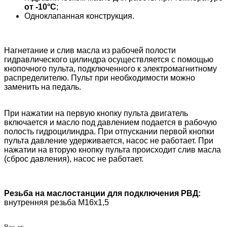
от -10°С
;
Одноклапанная конструкция.
Нагнетание и слив масла из рабочей полости
гидравлического цилиндра осуществляется с помощью
кнопочного пульта, подключенного к электромагнитному
распределителю. Пульт при необходимости можно
заменить на педаль.
При нажатии на первую кнопку пульта двигатель
включается и масло под давлением подается в рабочую
полость гидроцилиндра. При отпускании первой кнопки
пульта давление удерживается, насос не работает. При
нажатии на вторую кнопку пульта происходит слив масла
(сброс давления), насос не работает.
Резьба на маслостанции для подключения РВД:
внутренняя резьба М16х1,5
Вес, кг