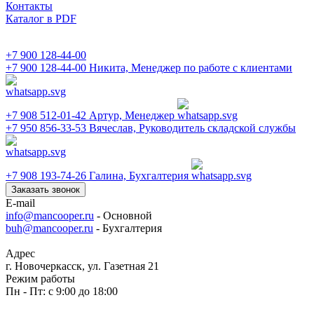
Контакты
Каталог в PDF
+7 900 128-44-00
+7 900 128-44-00
Никита, Менеджер по работе с клиентами
+7 908 512-01-42
Артур, Менеджер
+7 950 856-33-53
Вячеслав, Руководитель складской службы
+7 908 193-74-26
Галина, Бухгалтерия
Заказать звонок
E-mail
info@mancooper.ru
- Основной
buh@mancooper.ru
- Бухгалтерия
Адрес
г. Новочеркасск, ул. Газетная 21
Режим работы
Пн - Пт: с 9:00 до 18:00