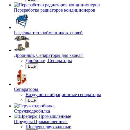
Переработка радиаторов кондиционеров
Разделка теплообменников, ершей
Дробилки, Сепараторы для кабеля
Дробилки, Сепараторы
Еще
Сепараторы
Воздушно-вибрационные сепараторы
Еще
Стружкодробилка
Шредеры Промышленные
Шредеры двухвальные