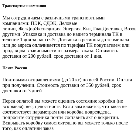
Транспортная компания
Мы сотрудничаем с различными транспортными
компаниями: ПЭК, СДЭК, Деловые
линии, ЖелДорЭкспедиция, Энергия, Кит, ГлавДоставка, Возо
другими. Упаковка и доставка до нашего терминала ТК в
течение 1 дня за наш счёт. Доставка в регионы до терминала
или до адреса оплачивается по тарифам ТК покупателем или
продавцом в зависимости от размера заказа. Стоимость
доставки от 200 рублей, срок доставки от 1 дня.
Почта России
Почтовыми отправлениями (до 20 кг) по всей России. Оплата
при получении. Стоимость доставки от 350 рублей, срок
доставки от 3 дней.
Перед оплатой вы можете оценить состояние коробки (не
вскрывая): вес, целостность. Если вам кажется, что заказ не
соответствует параметрам или коробка повреждена,
попросите сотрудника почты составить акт о вскрытии.
Вскрывать коробку самостоятельно вы можете только после
того, как оплатили заказ.