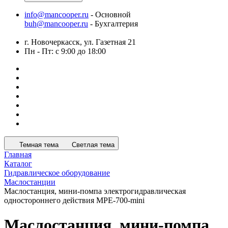
info@mancooper.ru
- Основной
buh@mancooper.ru
- Бухгалтерия
г. Новочеркасск, ул. Газетная 21
Пн - Пт: с 9:00 до 18:00
Темная тема
Светлая тема
Главная
Каталог
Гидравлическое оборудование
Маслостанции
Маслостанция, мини-помпа электрогидравлическая
одностороннего действия MPE-700-mini
Маслостанция, мини-помпа