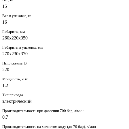
15
Вес в упаковке, кг
16
Габариты, мм
260х220х350
Габариты в упаковке, мм
270x230x370
Напряжение, В
220
Мощность, кВт
1.2
Тип привода
электрический
Производительность при давлении 700 бар, л/мин
0.7
Производительность на холостом ходу (до 70 бар), л/мин