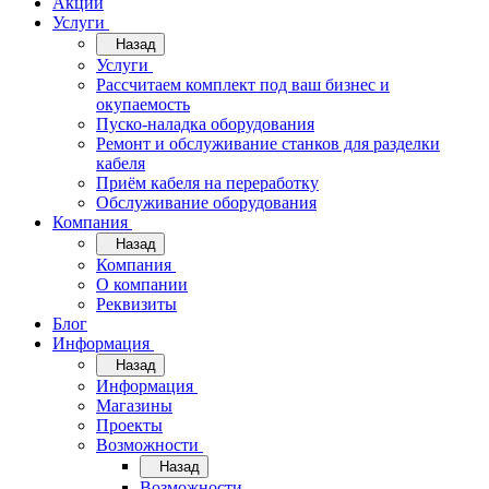
Акции
Услуги
Назад
Услуги
Рассчитаем комплект под ваш бизнес и
окупаемость
Пуско-наладка оборудования
Ремонт и обслуживание станков для разделки
кабеля
Приём кабеля на переработку
Обслуживание оборудования
Компания
Назад
Компания
О компании
Реквизиты
Блог
Информация
Назад
Информация
Магазины
Проекты
Возможности
Назад
Возможности