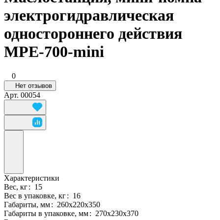
электрогидравлическая
одностороннего действия
MPE-700-mini
0
Нет отзывов
Арт.
00054
Характеристики
Вес, кг
:
15
Вес в упаковке, кг
:
16
Габариты, мм
:
260х220х350
Габариты в упаковке, мм
:
270x230x370