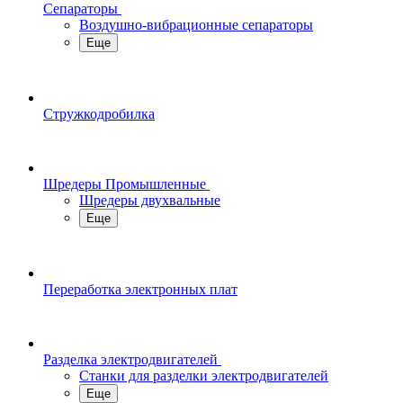
Сепараторы
Воздушно-вибрационные сепараторы
Еще
Стружкодробилка
Шредеры Промышленные
Шредеры двухвальные
Еще
Переработка электронных плат
Разделка электродвигателей
Станки для разделки электродвигателей
Еще