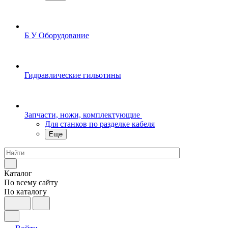
Б У Оборудование
Гидравлические гильотины
Запчасти, ножи, комплектующие
Для станков по разделке кабеля
Еще
Каталог
По всему сайту
По каталогу