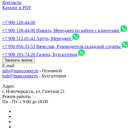
Контакты
Каталог в PDF
+7 900 128-44-00
+7 900 128-44-00
Никита, Менеджер по работе с клиентами
+7 908 512-01-42
Артур, Менеджер
+7 950 856-33-53
Вячеслав, Руководитель складской службы
+7 908 193-74-26
Галина, Бухгалтерия
Заказать звонок
E-mail
info@mancooper.ru
- Основной
buh@mancooper.ru
- Бухгалтерия
Адрес
г. Новочеркасск, ул. Газетная 21
Режим работы
Пн - Пт: с 9:00 до 18:00