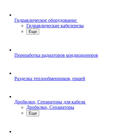
Гидравлическое оборудование
Гидравлические кабелерезы
Еще
Переработка радиаторов кондиционеров
Разделка теплообменников, ершей
Дробилки, Сепараторы для кабеля
Дробилки, Сепараторы
Еще