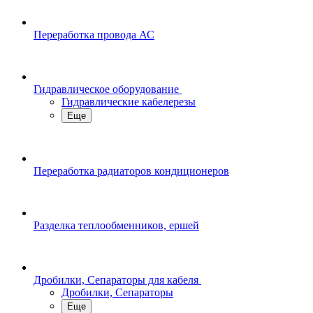
Переработка провода АС
Гидравлическое оборудование
Гидравлические кабелерезы
Еще
Переработка радиаторов кондиционеров
Разделка теплообменников, ершей
Дробилки, Сепараторы для кабеля
Дробилки, Сепараторы
Еще