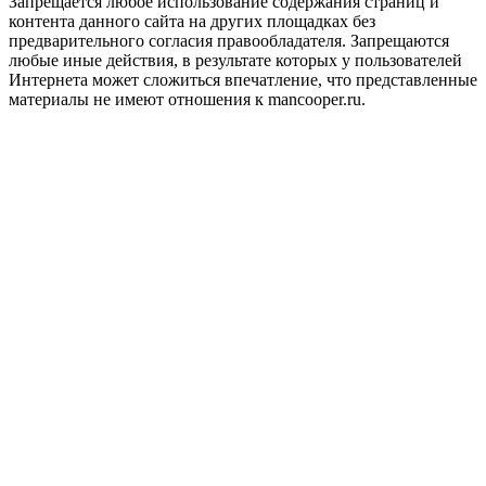
Запрещается любое использование содержания страниц и
контента данного сайта на других площадках без
предварительного согласия правообладателя. Запрещаются
любые иные действия, в результате которых у пользователей
Интернета может сложиться впечатление, что представленные
материалы не имеют отношения к mancooper.ru.