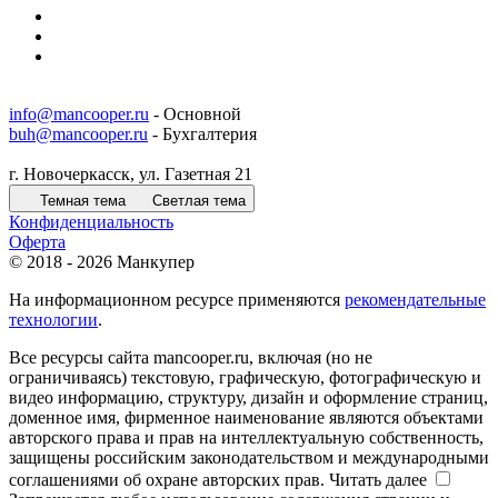
info@mancooper.ru
- Основной
buh@mancooper.ru
- Бухгалтерия
г. Новочеркасск, ул. Газетная 21
Темная тема
Светлая тема
Конфиденциальность
Оферта
© 2018 - 2026 Манкупер
На информационном ресурсе применяются
рекомендательные
технологии
.
Все ресурсы сайта mancooper.ru, включая (но не
ограничиваясь) текстовую, графическую, фотографическую и
видео информацию, структуру, дизайн и оформление страниц,
доменное имя, фирменное наименование являются объектами
авторского права и прав на интеллектуальную собственность,
защищены российским законодательством и международными
соглашениями об охране авторских прав.
Читать далее