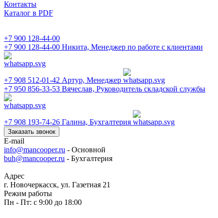
Контакты
Каталог в PDF
+7 900 128-44-00
+7 900 128-44-00
Никита, Менеджер по работе с клиентами
+7 908 512-01-42
Артур, Менеджер
+7 950 856-33-53
Вячеслав, Руководитель складской службы
+7 908 193-74-26
Галина, Бухгалтерия
Заказать звонок
E-mail
info@mancooper.ru
- Основной
buh@mancooper.ru
- Бухгалтерия
Адрес
г. Новочеркасск, ул. Газетная 21
Режим работы
Пн - Пт: с 9:00 до 18:00