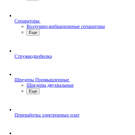
Сепараторы
Воздушно-вибрационные сепараторы
Еще
Стружкодробилка
Шредеры Промышленные
Шредеры двухвальные
Еще
Переработка электронных плат