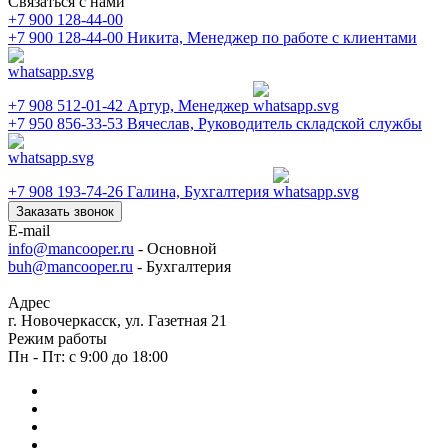
Связаться с нами
+7 900 128-44-00
+7 900 128-44-00
Никита, Менеджер по работе с клиентами
+7 908 512-01-42
Артур, Менеджер
+7 950 856-33-53
Вячеслав, Руководитель складской службы
+7 908 193-74-26
Галина, Бухгалтерия
Заказать звонок
E-mail
info@mancooper.ru
- Основной
buh@mancooper.ru
- Бухгалтерия
Адрес
г. Новочеркасск, ул. Газетная 21
Режим работы
Пн - Пт: с 9:00 до 18:00