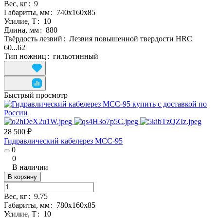
Вес, кг
:
9
Габариты, мм
:
740х160х85
Усилие, Т
:
10
Длина, мм
:
880
Твёрдость лезвий
:
Лезвия повышенной твердости HRC
60...62
Тип ножниц
:
гильотинный
Быстрый просмотр
28 500 ₽
Гидравлический кабелерез MCC-95
0
0
В наличии
В корзину
Вес, кг
:
9.75
Габариты, мм
:
780х160х85
Усилие, Т
:
10