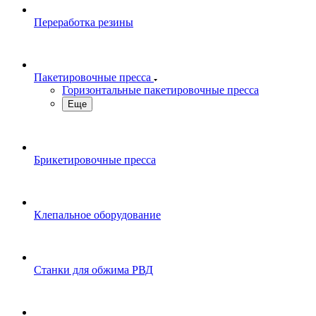
Переработка резины
Пакетировочные пресса
Горизонтальные пакетировочные пресса
Еще
Брикетировочные пресса
Клепальное оборудование
Станки для обжима РВД