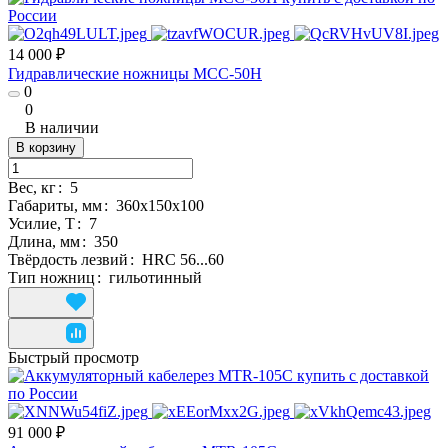
14 000 ₽
Гидравлические ножницы MCC-50H
0
0
В наличии
В корзину
Вес, кг
:
5
Габариты, мм
:
360х150х100
Усилие, Т
:
7
Длина, мм
:
350
Твёрдость лезвий
:
HRC 56...60
Тип ножниц
:
гильотинный
Быстрый просмотр
91 000 ₽