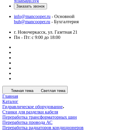
Заказать звонок
info@mancooper.ru
- Основной
buh@mancooper.ru
- Бухгалтерия
г. Новочеркасск, ул. Газетная 21
Пн - Пт: с 9:00 до 18:00
Темная тема
Светлая тема
Главная
Каталог
Гидравлическое оборудование
Станки для разделки кабеля
Переработка трансформаторных шин
Переработка провода АС
Переработка радиаторов кондиционеров