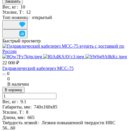
Заказать
Вес, кг
:
10
Усилие, Т
:
12
Тип ножниц
:
открытый
Быстрый просмотр
22 000 ₽
Гидравлический кабелерез MCC-75
0
0
В наличии
В корзину
Вес, кг
:
9.1
Габариты, мм
:
740х160х85
Усилие, Т
:
8
Длина, мм
:
665
Твёрдость лезвий
:
Лезвия повышенной твердости HRC
56...60