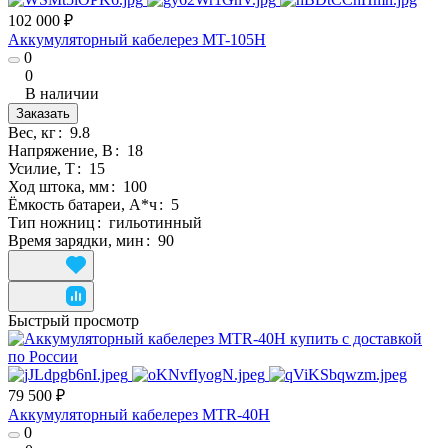
102 000 ₽
Аккумуляторный кабелерез MT-105H
0
0
В наличии
Заказать
Вес, кг
:
9.8
Напряжение, В
:
18
Усилие, Т
:
15
Ход штока, мм
:
100
Ёмкость батареи, А*ч
:
5
Тип ножниц
:
гильотинный
Время зарядки, мин
:
90
Быстрый просмотр
79 500 ₽
Аккумуляторный кабелерез MTR-40H
0