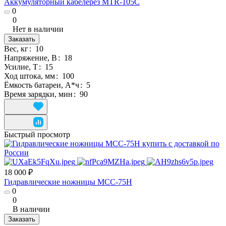
Аккумуляторный кабелерез MTR-105C
0
0
Нет в наличии
Заказать
Вес, кг
:
10
Напряжение, В
:
18
Усилие, Т
:
15
Ход штока, мм
:
100
Ёмкость батареи, А*ч
:
5
Время зарядки, мин
:
90
Быстрый просмотр
18 000 ₽
Гидравлические ножницы MCC-75H
0
0
В наличии
Заказать