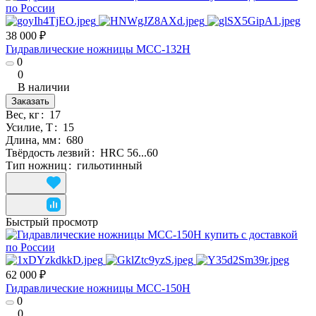
38 000 ₽
Гидравлические ножницы MCC-132H
0
0
В наличии
Заказать
Вес, кг
:
17
Усилие, Т
:
15
Длина, мм
:
680
Твёрдость лезвий
:
HRC 56...60
Тип ножниц
:
гильотинный
Быстрый просмотр
62 000 ₽
Гидравлические ножницы MCC-150H
0
0