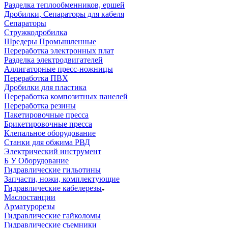
Разделка теплообменников, ершей
Дробилки, Сепараторы для кабеля
Сепараторы
Стружкодробилка
Шредеры Промышленные
Переработка электронных плат
Разделка электродвигателей
Аллигаторные пресс-ножницы
Переработка ПВХ
Дробилки для пластика
Переработка композитных панелей
Переработка резины
Пакетировочные пресса
Брикетировочные пресса
Клепальное оборудование
Станки для обжима РВД
Электрический инструмент
Б У Оборудование
Гидравлические гильотины
Запчасти, ножи, комплектующие
Гидравлические кабелерезы
Маслостанции
Арматурорезы
Гидравлические гайколомы
Гидравлические съемники