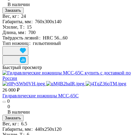
В наличии
Заказать
Вес, кг
:
24
Габариты, мм
:
760х300х140
Усилие, Т
:
15
Длина, мм
:
700
Твёрдость лезвий
:
HRC 56...60
Тип ножниц
:
гильотинный
Быстрый просмотр
26 000 ₽
Гидравлические ножницы MCC-65C
0
0
В наличии
Заказать
Вес, кг
:
6.5
Габариты, мм
:
440х250х120
Усилие, Т
:
6