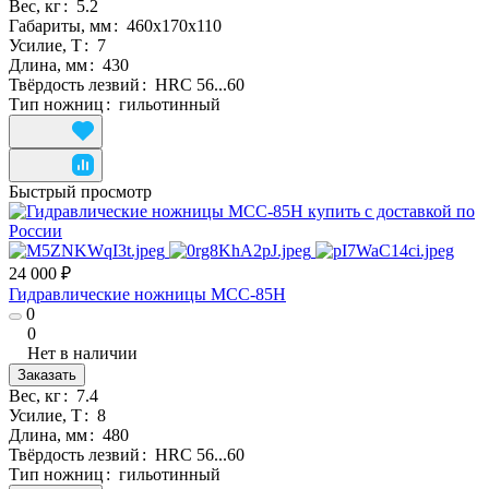
Вес, кг
:
5.2
Габариты, мм
:
460х170х110
Усилие, Т
:
7
Длина, мм
:
430
Твёрдость лезвий
:
HRC 56...60
Тип ножниц
:
гильотинный
Быстрый просмотр
24 000 ₽
Гидравлические ножницы MCC-85H
0
0
Нет в наличии
Заказать
Вес, кг
:
7.4
Усилие, Т
:
8
Длина, мм
:
480
Твёрдость лезвий
:
HRC 56...60
Тип ножниц
:
гильотинный