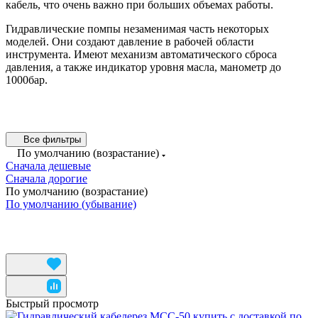
кабель, что очень важно при больших объемах работы.
Гидравлические помпы незаменимая часть некоторых
моделей. Они создают давление в рабочей области
инструмента. Имеют механизм автоматического сброса
Гидравлические кабелерезы
Аккумуляторные кабелерезы
давления, а также индикатор уровня масла, манометр до
22 товара
6 товаров
1000бар.
Все фильтры
По умолчанию (возрастание)
Сначала дешевые
Сначала дорогие
По умолчанию (возрастание)
По умолчанию (убывание)
Быстрый просмотр