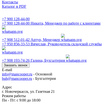
Контакты
Каталог в PDF
+7 900 128-44-00
+7 900 128-44-00
Никита, Менеджер по работе с клиентами
+7 908 512-01-42
Артур, Менеджер
+7 950 856-33-53
Вячеслав, Руководитель складской службы
+7 908 193-74-26
Галина, Бухгалтерия
Заказать звонок
E-mail
info@mancooper.ru
- Основной
buh@mancooper.ru
- Бухгалтерия
Адрес
г. Новочеркасск, ул. Газетная 21
Режим работы
Пн - Пт: с 9:00 до 18:00