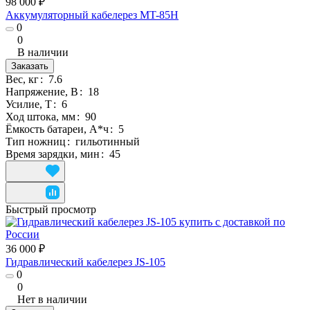
98 000 ₽
Аккумуляторный кабелерез MT-85H
0
0
В наличии
Заказать
Вес, кг
:
7.6
Напряжение, В
:
18
Усилие, Т
:
6
Ход штока, мм
:
90
Ёмкость батареи, А*ч
:
5
Тип ножниц
:
гильотинный
Время зарядки, мин
:
45
Быстрый просмотр
36 000 ₽
Гидравлический кабелерез JS-105
0
0
Нет в наличии