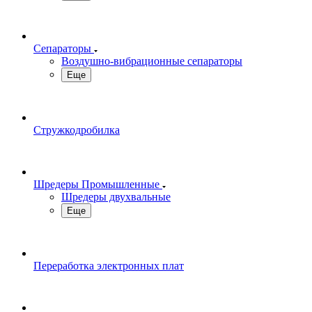
Сепараторы
Воздушно-вибрационные сепараторы
Еще
Стружкодробилка
Шредеры Промышленные
Шредеры двухвальные
Еще
Переработка электронных плат