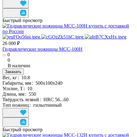
Быстрый просмотр
26 000 ₽
Гидравлические ножницы MCC-100H
0
0
В наличии
Заказать
Вес, кг
:
10.8
Габариты, мм
:
500х100х240
Усилие, Т
:
10
Длина, мм
:
550
Твёрдость лезвий
:
HRC 56...60
Тип ножниц
:
гильотинный
Быстрый просмотр