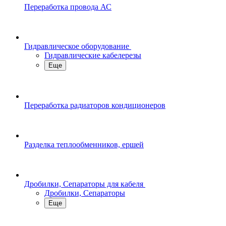
Переработка провода АС
Гидравлическое оборудование
Гидравлические кабелерезы
Еще
Переработка радиаторов кондиционеров
Разделка теплообменников, ершей
Дробилки, Сепараторы для кабеля
Дробилки, Сепараторы
Еще