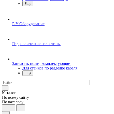
Еще
Б У Оборудование
Гидравлические гильотины
Запчасти, ножи, комплектующие
Для станков по разделке кабеля
Еще
Каталог
По всему сайту
По каталогу