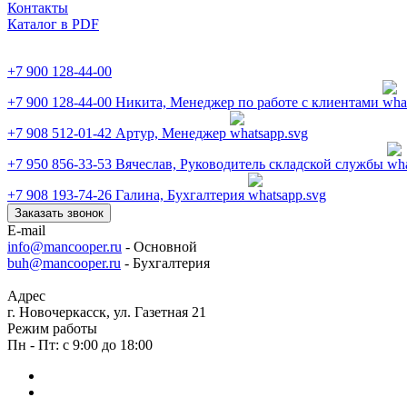
Контакты
Каталог в PDF
+7 900 128-44-00
+7 900 128-44-00
Никита, Менеджер по работе с клиентами
+7 908 512-01-42
Артур, Менеджер
+7 950 856-33-53
Вячеслав, Руководитель складской службы
+7 908 193-74-26
Галина, Бухгалтерия
Заказать звонок
E-mail
info@mancooper.ru
- Основной
buh@mancooper.ru
- Бухгалтерия
Адрес
г. Новочеркасск, ул. Газетная 21
Режим работы
Пн - Пт: с 9:00 до 18:00