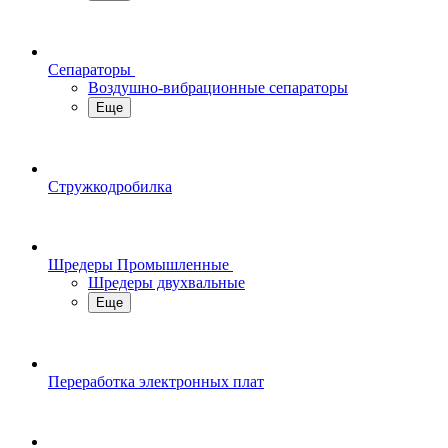
Сепараторы
Воздушно-вибрационные сепараторы
Еще
Стружкодробилка
Шредеры Промышленные
Шредеры двухвальные
Еще
Переработка электронных плат