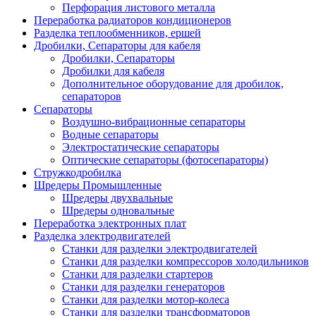
Перфорация листового металла
Переработка радиаторов кондиционеров
Разделка теплообменников, ершей
Дробилки, Сепараторы для кабеля
Дробилки, Сепараторы
Дробилки для кабеля
Дополнительное оборудование для дробилок,
сепараторов
Сепараторы
Воздушно-вибрационные сепараторы
Водные сепараторы
Электростатические сепараторы
Оптические сепараторы (фотосепараторы)
Стружкодробилка
Шредеры Промышленные
Шредеры двухвальные
Шредеры одновальные
Переработка электронных плат
Разделка электродвигателей
Станки для разделки электродвигателей
Станки для разделки компрессоров холодильников
Станки для разделки стартеров
Станки для разделки генераторов
Станки для разделки мотор-колеса
Станки для разделки трансформаторов