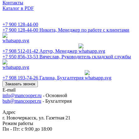
Контакты
Каталог в PDF
+7 900 128-44-00
+7 900 128-44-00
Никита, Менеджер по работе с клиентами
+7 908 512-01-42
Артур, Менеджер
+7 950 856-33-53
Вячеслав, Руководитель складской службы
+7 908 193-74-26
Галина, Бухгалтерия
Заказать звонок
E-mail
info@mancooper.ru
- Основной
buh@mancooper.ru
- Бухгалтерия
Адрес
г. Новочеркасск, ул. Газетная 21
Режим работы
Пн - Пт: с 9:00 до 18:00