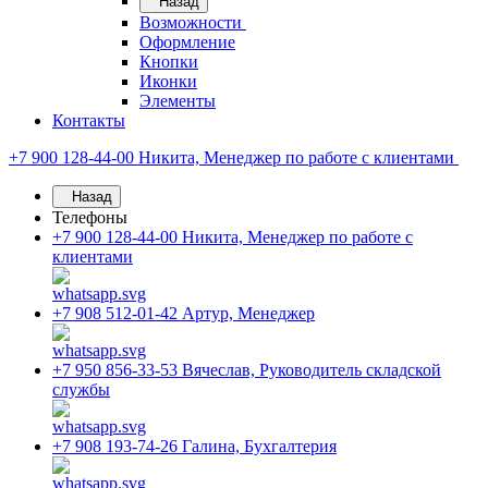
Назад
Возможности
Оформление
Кнопки
Иконки
Элементы
Контакты
+7 900 128-44-00
Никита, Менеджер по работе с клиентами
Назад
Телефоны
+7 900 128-44-00
Никита, Менеджер по работе с
клиентами
+7 908 512-01-42
Артур, Менеджер
+7 950 856-33-53
Вячеслав, Руководитель складской
службы
+7 908 193-74-26
Галина, Бухгалтерия