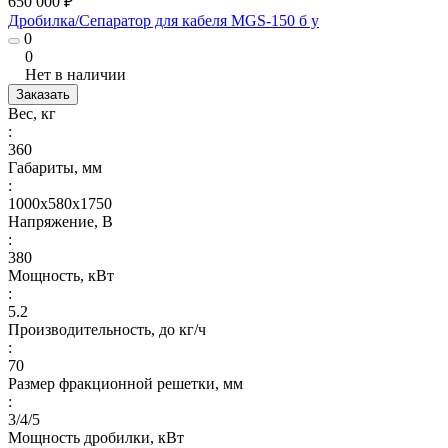
650 000 ₽
Дробилка/Сепаратор для кабеля MGS-150 б у
0
0
Нет в наличии
Заказать
Вес, кг
:
360
Габариты, мм
:
1000х580х1750
Напряжение, В
:
380
Мощность, кВт
:
5.2
Производительность, до кг/ч
:
70
Размер фракционной решетки, мм
:
3/4/5
Мощность дробилки, кВт