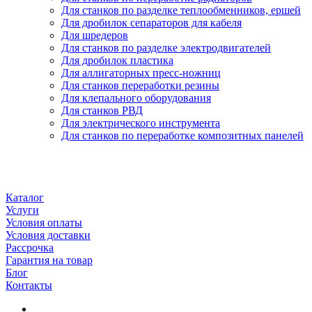
Для станков по разделке теплообменников, ершей
Для дробилок сепараторов для кабеля
Для шредеров
Для станков по разделке электродвигателей
Для дробилок пластика
Для аллигаторных пресс-ножниц
Для станков переработки резины
Для клепального оборудования
Для станков РВД
Для электрического инструмента
Для станков по переработке композитных панелей
Каталог
Услуги
Условия оплаты
Условия доставки
Рассрочка
Гарантия на товар
Блог
Контакты