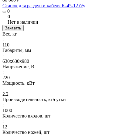
Станок для разделки кабеля K-45-12 б/у
0
0
Нет в наличии
Заказать
Вес, кг
:
110
Габариты, мм
:
630х630х980
Напряжение, В
:
220
Мощность, кВт
:
2.2
Производительность, кг/сутки
:
1000
Количество входов, шт
:
12
Количество ножей, шт