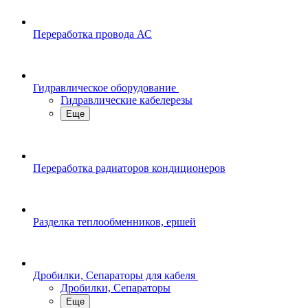
Переработка провода АС
Гидравлическое оборудование
Гидравлические кабелерезы
Еще
Переработка радиаторов кондиционеров
Разделка теплообменников, ершей
Дробилки, Сепараторы для кабеля
Дробилки, Сепараторы
Еще