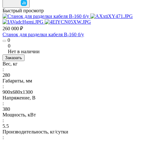
Быстрый просмотр
260 000 ₽
Станок для разделки кабеля B-160 б/у
0
0
Нет в наличии
Заказать
Вес, кг
:
280
Габариты, мм
:
900х680х1300
Напряжение, В
:
380
Мощность, кВт
:
5.5
Производительность, кг/сутки
: