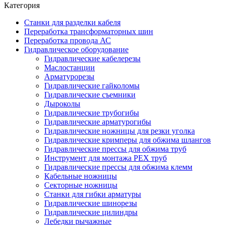
Категория
Станки для разделки кабеля
Переработка трансформаторных шин
Переработка провода АС
Гидравлическое оборудование
Гидравлические кабелерезы
Маслостанции
Арматурорезы
Гидравлические гайколомы
Гидравлические съемники
Дыроколы
Гидравлические трубогибы
Гидравлические арматурогибы
Гидравлические ножницы для резки уголка
Гидравлические кримперы для обжима шлангов
Гидравлические прессы для обжима труб
Инструмент для монтажа PEX труб
Гидравлические прессы для обжима клемм
Кабельные ножницы
Секторные ножницы
Станки для гибки арматуры
Гидравлические шинорезы
Гидравлические цилиндры
Лебедки рычажные