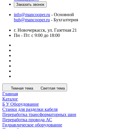
Заказать звонок
info@mancooper.ru
- Основной
buh@mancooper.ru
- Бухгалтерия
г. Новочеркасск, ул. Газетная 21
Пн - Пт: с 9:00 до 18:00
Темная тема
Светлая тема
Главная
Каталог
Б У Оборудование
Станки для разделки кабеля
Переработка трансформаторных шин
Переработка провода АС
Гидравлическое оборудование