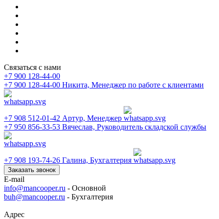
Связаться с нами
+7 900 128-44-00
+7 900 128-44-00
Никита, Менеджер по работе с клиентами
+7 908 512-01-42
Артур, Менеджер
+7 950 856-33-53
Вячеслав, Руководитель складской службы
+7 908 193-74-26
Галина, Бухгалтерия
Заказать звонок
E-mail
info@mancooper.ru
- Основной
buh@mancooper.ru
- Бухгалтерия
Адрес