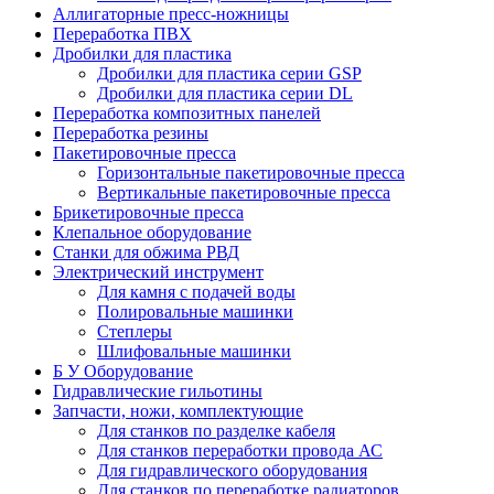
Аллигаторные пресс-ножницы
Переработка ПВХ
Дробилки для пластика
Дробилки для пластика серии GSP
Дробилки для пластика серии DL
Переработка композитных панелей
Переработка резины
Пакетировочные пресса
Горизонтальные пакетировочные пресса
Вертикальные пакетировочные пресса
Брикетировочные пресса
Клепальное оборудование
Станки для обжима РВД
Электрический инструмент
Для камня с подачей воды
Полировальные машинки
Степлеры
Шлифовальные машинки
Б У Оборудование
Гидравлические гильотины
Запчасти, ножи, комплектующие
Для станков по разделке кабеля
Для станков переработки провода АС
Для гидравлического оборудования
Для станков по переработке радиаторов