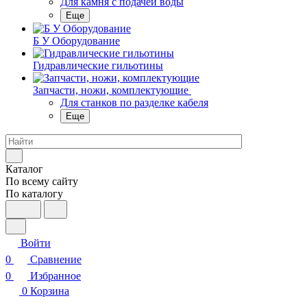
Для камня с подачей воды
Еще
Б У Оборудование
Гидравлические гильотины
Запчасти, ножи, комплектующие
Для станков по разделке кабеля
Еще
Каталог
По всему сайту
По каталогу
Войти
0
Сравнение
0
Избранное
0
Корзина