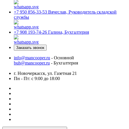
+7 950 856-33-53
Вячеслав, Руководитель складской
службы
+7 908 193-74-26
Галина, Бухгалтерия
Заказать звонок
info@mancooper.ru
- Основной
buh@mancooper.ru
- Бухгалтерия
г. Новочеркасск, ул. Газетная 21
Пн - Пт: с 9:00 до 18:00