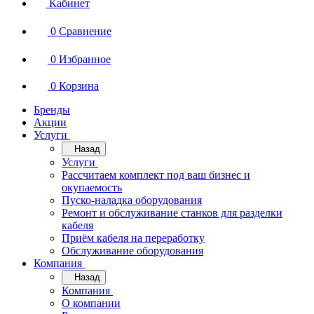
Кабинет
0
Сравнение
0
Избранное
0
Корзина
Бренды
Акции
Услуги
Назад
Услуги
Рассчитаем комплект под ваш бизнес и
окупаемость
Пуско-наладка оборудования
Ремонт и обслуживание станков для разделки
кабеля
Приём кабеля на переработку
Обслуживание оборудования
Компания
Назад
Компания
О компании