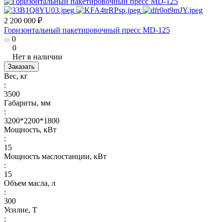
2 200 000 ₽
Горизонтальный пакетировочный пресс MD-125
0
0
Нет в наличии
Заказать
Вес, кг
:
3500
Габариты, мм
:
3200*2200*1800
Мощность, кВт
:
15
Мощность маслостанции, кВт
:
15
Объем масла, л
:
300
Усилие, Т
: