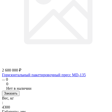
2 600 000 ₽
Горизонтальный пакетировочный пресс MD-135
0
0
Нет в наличии
Заказать
Вес, кг
:
4300
Габариты, мм