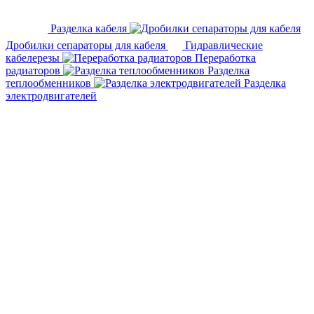
Разделка кабеля
Дробилки сепараторы для кабеля
Гидравлические
кабелерезы
Переработка
радиаторов
Разделка
теплообменников
Разделка
электродвигателей