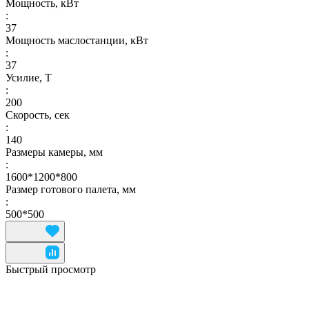
Мощность, кВт
:
37
Мощность маслостанции, кВт
:
37
Усилие, Т
:
200
Скорость, сек
:
140
Размеры камеры, мм
:
1600*1200*800
Размер готового палета, мм
:
500*500
Быстрый просмотр