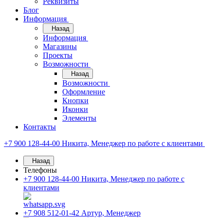
Реквизиты
Блог
Информация
Назад
Информация
Магазины
Проекты
Возможности
Назад
Возможности
Оформление
Кнопки
Иконки
Элементы
Контакты
+7 900 128-44-00
Никита, Менеджер по работе с клиентами
Назад
Телефоны
+7 900 128-44-00
Никита, Менеджер по работе с
клиентами
+7 908 512-01-42
Артур, Менеджер