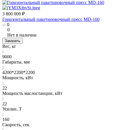
3 800 000 ₽
Горизонтальный пакетировочный пресс MD-160
0
0
Нет в наличии
Заказать
Вес, кг
:
9000
Габариты, мм
:
4200*2200*2200
Мощность, кВт
:
22
Мощность маслостанции, кВт
:
22
Усилие, Т
:
160
Скорость, сек
: