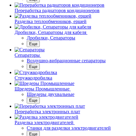
Переработка радиаторов кондиционеров
Разделка теплообменников, ершей
Дробилки, Сепараторы для кабеля
Дробилки, Сепараторы
Еще
Сепараторы
Воздушно-вибрационные сепараторы
Еще
Стружкодробилка
Шредеры Промышленные
Шредеры двухвальные
Еще
Переработка электронных плат
Разделка электродвигателей
Станки для разделки электродвигателей
Еще