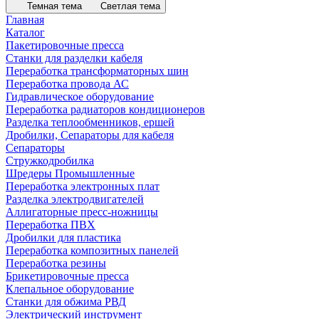
Темная тема
Светлая тема
Главная
Каталог
Пакетировочные пресса
Станки для разделки кабеля
Переработка трансформаторных шин
Переработка провода АС
Гидравлическое оборудование
Переработка радиаторов кондиционеров
Разделка теплообменников, ершей
Дробилки, Сепараторы для кабеля
Сепараторы
Стружкодробилка
Шредеры Промышленные
Переработка электронных плат
Разделка электродвигателей
Аллигаторные пресс-ножницы
Переработка ПВХ
Дробилки для пластика
Переработка композитных панелей
Переработка резины
Брикетировочные пресса
Клепальное оборудование
Станки для обжима РВД
Электрический инструмент