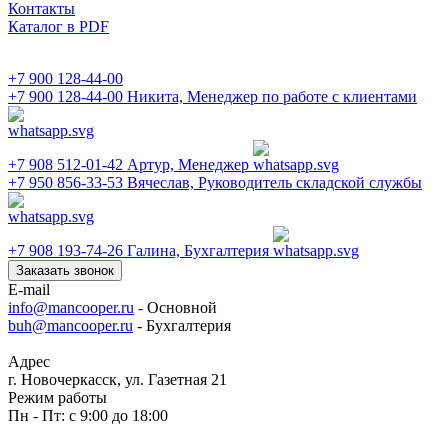
Контакты
Каталог в PDF
+7 900 128-44-00
+7 900 128-44-00
Никита, Менеджер по работе с клиентами
+7 908 512-01-42
Артур, Менеджер
+7 950 856-33-53
Вячеслав, Руководитель складской службы
+7 908 193-74-26
Галина, Бухгалтерия
Заказать звонок
E-mail
info@mancooper.ru
- Основной
buh@mancooper.ru
- Бухгалтерия
Адрес
г. Новочеркасск, ул. Газетная 21
Режим работы
Пн - Пт: с 9:00 до 18:00