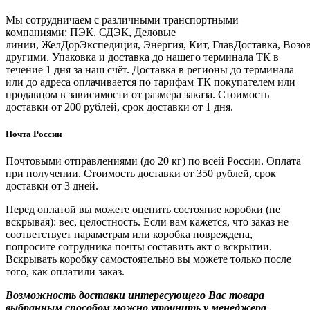
Мы сотрудничаем с различными транспортными
компаниями: ПЭК, СДЭК, Деловые
линии, ЖелДорЭкспедиция, Энергия, Кит, ГлавДоставка, Возо
другими. Упаковка и доставка до нашего терминала ТК в
течение 1 дня за наш счёт. Доставка в регионы до терминала
или до адреса оплачивается по тарифам ТК покупателем или
продавцом в зависимости от размера заказа. Стоимость
доставки от 200 рублей, срок доставки от 1 дня.
Почта России
Почтовыми отправлениями (до 20 кг) по всей России. Оплата
при получении. Стоимость доставки от 350 рублей, срок
доставки от 3 дней.
Перед оплатой вы можете оценить состояние коробки (не
вскрывая): вес, целостность. Если вам кажется, что заказ не
соответствует параметрам или коробка повреждена,
попросите сотрудника почты составить акт о вскрытии.
Вскрывать коробку самостоятельно вы можете только после
того, как оплатили заказ.
Возможность доставки интересующего Вас товара
выбранным способом можно уточнить у менеджера