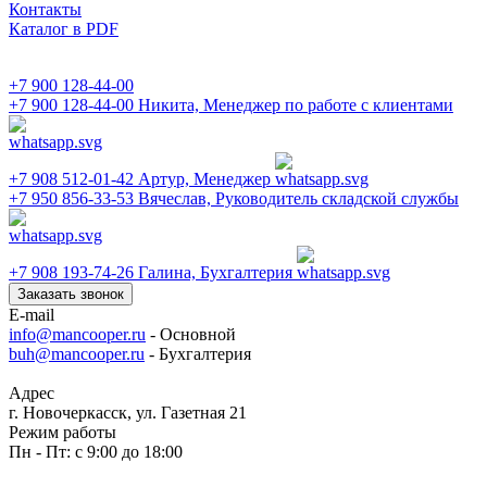
Контакты
Каталог в PDF
+7 900 128-44-00
+7 900 128-44-00
Никита, Менеджер по работе с клиентами
+7 908 512-01-42
Артур, Менеджер
+7 950 856-33-53
Вячеслав, Руководитель складской службы
+7 908 193-74-26
Галина, Бухгалтерия
Заказать звонок
E-mail
info@mancooper.ru
- Основной
buh@mancooper.ru
- Бухгалтерия
Адрес
г. Новочеркасск, ул. Газетная 21
Режим работы
Пн - Пт: с 9:00 до 18:00