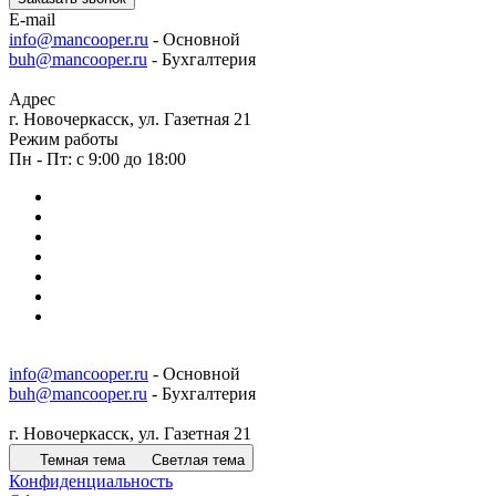
E-mail
info@mancooper.ru
- Основной
buh@mancooper.ru
- Бухгалтерия
Адрес
г. Новочеркасск, ул. Газетная 21
Режим работы
Пн - Пт: с 9:00 до 18:00
info@mancooper.ru
- Основной
buh@mancooper.ru
- Бухгалтерия
г. Новочеркасск, ул. Газетная 21
Темная тема
Светлая тема
Конфиденциальность