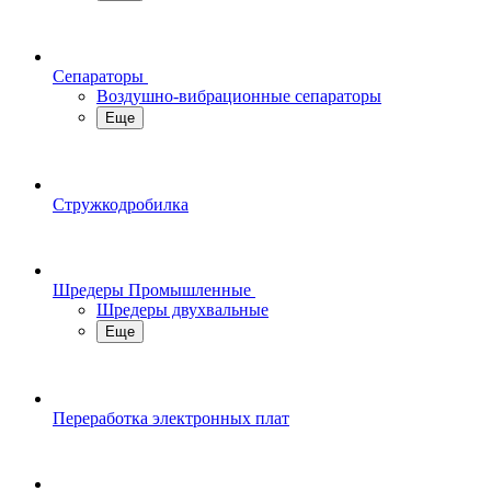
Сепараторы
Воздушно-вибрационные сепараторы
Еще
Стружкодробилка
Шредеры Промышленные
Шредеры двухвальные
Еще
Переработка электронных плат