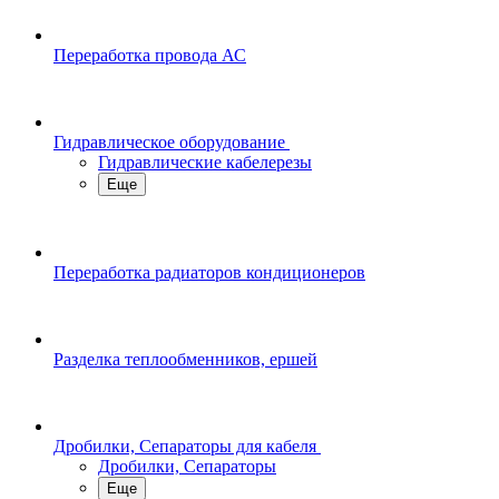
Переработка провода АС
Гидравлическое оборудование
Гидравлические кабелерезы
Еще
Переработка радиаторов кондиционеров
Разделка теплообменников, ершей
Дробилки, Сепараторы для кабеля
Дробилки, Сепараторы
Еще