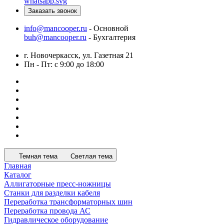
Заказать звонок
info@mancooper.ru
- Основной
buh@mancooper.ru
- Бухгалтерия
г. Новочеркасск, ул. Газетная 21
Пн - Пт: с 9:00 до 18:00
Темная тема
Светлая тема
Главная
Каталог
Аллигаторные пресс-ножницы
Станки для разделки кабеля
Переработка трансформаторных шин
Переработка провода АС
Гидравлическое оборудование