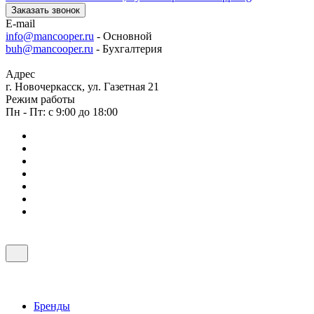
Заказать звонок
E-mail
info@mancooper.ru
- Основной
buh@mancooper.ru
- Бухгалтерия
Адрес
г. Новочеркасск, ул. Газетная 21
Режим работы
Пн - Пт: с 9:00 до 18:00
Бренды