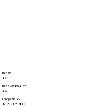
Вес, кг
300
Вес в упаковке, кг
332
Габариты, мм
920*560*1800