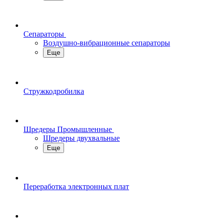
Сепараторы
Воздушно-вибрационные сепараторы
Еще
Стружкодробилка
Шредеры Промышленные
Шредеры двухвальные
Еще
Переработка электронных плат