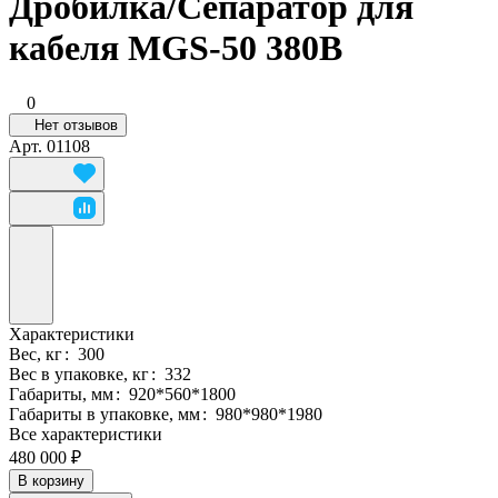
Дробилка/Сепаратор для
кабеля MGS-50 380В
0
Нет отзывов
Арт.
01108
Характеристики
Вес, кг
:
300
Вес в упаковке, кг
:
332
Габариты, мм
:
920*560*1800
Габариты в упаковке, мм
:
980*980*1980
Все характеристики
480 000 ₽
В корзину