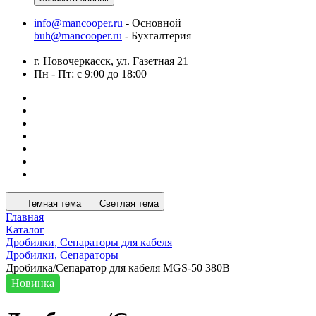
info@mancooper.ru
- Основной
buh@mancooper.ru
- Бухгалтерия
г. Новочеркасск, ул. Газетная 21
Пн - Пт: с 9:00 до 18:00
Темная тема
Светлая тема
Главная
Каталог
Дробилки, Сепараторы для кабеля
Дробилки, Сепараторы
Дробилка/Сепаратор для кабеля MGS-50 380В
Новинка