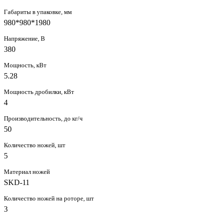
Габариты в упаковке, мм
980*980*1980
Напряжение, В
380
Мощность, кВт
5.28
Мощность дробилки, кВт
4
Производительность, до кг/ч
50
Количество ножей, шт
5
Материал ножей
SKD-11
Количество ножей на роторе, шт
3