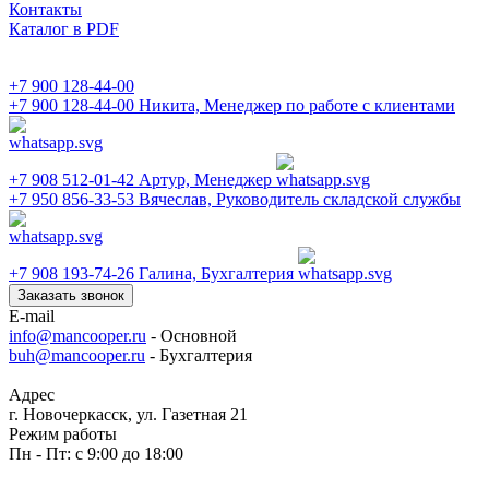
Контакты
Каталог в PDF
+7 900 128-44-00
+7 900 128-44-00
Никита, Менеджер по работе с клиентами
+7 908 512-01-42
Артур, Менеджер
+7 950 856-33-53
Вячеслав, Руководитель складской службы
+7 908 193-74-26
Галина, Бухгалтерия
Заказать звонок
E-mail
info@mancooper.ru
- Основной
buh@mancooper.ru
- Бухгалтерия
Адрес
г. Новочеркасск, ул. Газетная 21
Режим работы
Пн - Пт: с 9:00 до 18:00