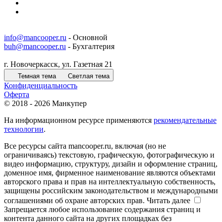
info@mancooper.ru
- Основной
buh@mancooper.ru
- Бухгалтерия
г. Новочеркасск, ул. Газетная 21
Темная тема
Светлая тема
Конфиденциальность
Оферта
© 2018 - 2026 Манкупер
На информационном ресурсе применяются
рекомендательные
технологии
.
Все ресурсы сайта mancooper.ru, включая (но не
ограничиваясь) текстовую, графическую, фотографическую и
видео информацию, структуру, дизайн и оформление страниц,
доменное имя, фирменное наименование являются объектами
авторского права и прав на интеллектуальную собственность,
защищены российским законодательством и международными
соглашениями об охране авторских прав.
Читать далее
Запрещается любое использование содержания страниц и
контента данного сайта на других площадках без