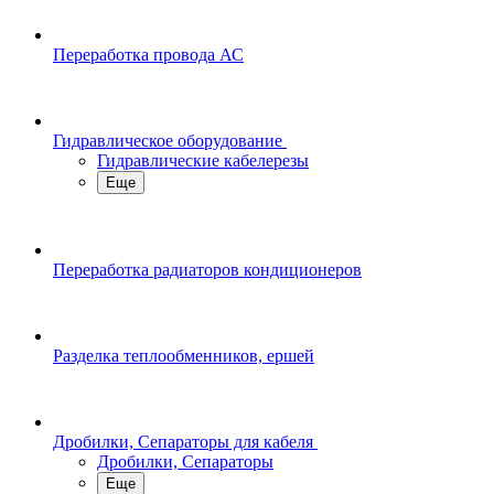
Переработка провода АС
Гидравлическое оборудование
Гидравлические кабелерезы
Еще
Переработка радиаторов кондиционеров
Разделка теплообменников, ершей
Дробилки, Сепараторы для кабеля
Дробилки, Сепараторы
Еще