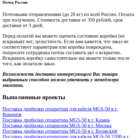
Почта России
Почтовыми отправлениями (до 20 кг) по всей России. Оплата
при получении. Стоимость доставки от 350 рублей, срок
доставки от 3 дней.
Перед оплатой вы можете оценить состояние коробки (не
вскрывая): вес, целостность. Если вам кажется, что заказ не
соответствует параметрам или коробка повреждена,
попросите сотрудника почты составить акт о вскрытии.
Вскрывать коробку самостоятельно вы можете только после
того, как оплатили заказ.
Возможность доставки интересующего Вас товара
выбранным способом можно уточнить у менеджера
магазина.
Выполненные проекты
Поставка дробилки сепаратора для кабеля MGS-50 в г.
Воронеж
Поставка дробилки сепаратора MGS-50 в г. Казань
Поставка дробилки сепаратора MGS-50 в г. Москва
Поставка дробилки сепаратора MGS-50 в г. Волжский
Поставка дробилки/сепаратора для кабеля MGS-50 220B в г.