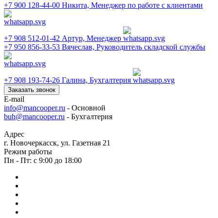
+7 900 128-44-00
Никита, Менеджер по работе с клиентами
+7 908 512-01-42
Артур, Менеджер
+7 950 856-33-53
Вячеслав, Руководитель складской службы
+7 908 193-74-26
Галина, Бухгалтерия
Заказать звонок
E-mail
info@mancooper.ru
- Основной
buh@mancooper.ru
- Бухгалтерия
Адрес
г. Новочеркасск, ул. Газетная 21
Режим работы
Пн - Пт: с 9:00 до 18:00