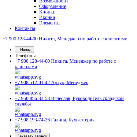
Возможности
Оформление
Кнопки
Иконки
Элементы
Контакты
+7 900 128-44-00
Никита, Менеджер по работе с клиентами
Назад
Телефоны
+7 900 128-44-00
Никита, Менеджер по работе с
клиентами
+7 908 512-01-42
Артур, Менеджер
+7 950 856-33-53
Вячеслав, Руководитель складской
службы
+7 908 193-74-26
Галина, Бухгалтерия
Заказать звонок