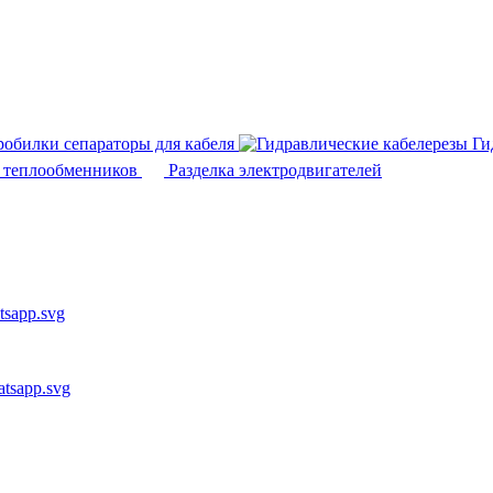
робилки сепараторы для кабеля
Ги
а теплообменников
Разделка электродвигателей