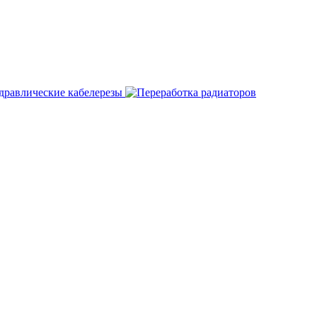
дравлические кабелерезы