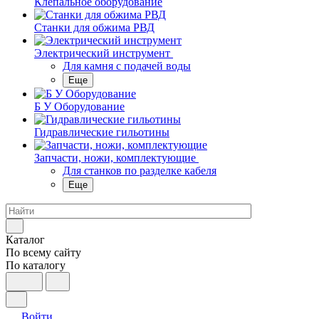
Клепальное оборудование
Станки для обжима РВД
Электрический инструмент
Для камня с подачей воды
Еще
Б У Оборудование
Гидравлические гильотины
Запчасти, ножи, комплектующие
Для станков по разделке кабеля
Еще
Каталог
По всему сайту
По каталогу
Войти