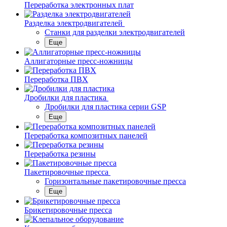
Переработка электронных плат
Разделка электродвигателей
Станки для разделки электродвигателей
Еще
Аллигаторные пресс-ножницы
Переработка ПВХ
Дробилки для пластика
Дробилки для пластика серии GSP
Еще
Переработка композитных панелей
Переработка резины
Пакетировочные пресса
Горизонтальные пакетировочные пресса
Еще
Брикетировочные пресса