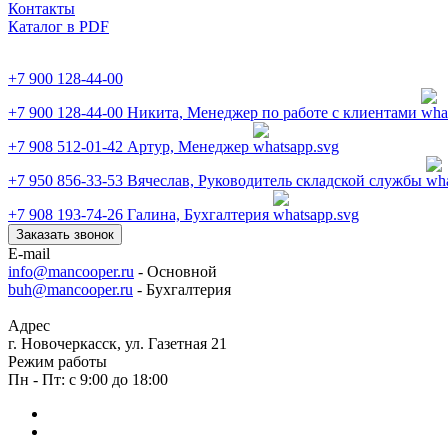
Контакты
Каталог в PDF
+7 900 128-44-00
+7 900 128-44-00
Никита, Менеджер по работе с клиентами
+7 908 512-01-42
Артур, Менеджер
+7 950 856-33-53
Вячеслав, Руководитель складской службы
+7 908 193-74-26
Галина, Бухгалтерия
Заказать звонок
E-mail
info@mancooper.ru
- Основной
buh@mancooper.ru
- Бухгалтерия
Адрес
г. Новочеркасск, ул. Газетная 21
Режим работы
Пн - Пт: с 9:00 до 18:00