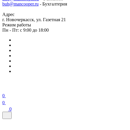
buh@mancooper.ru
- Бухгалтерия
Адрес
г. Новочеркасск, ул. Газетная 21
Режим работы
Пн - Пт: с 9:00 до 18:00
0
0
0