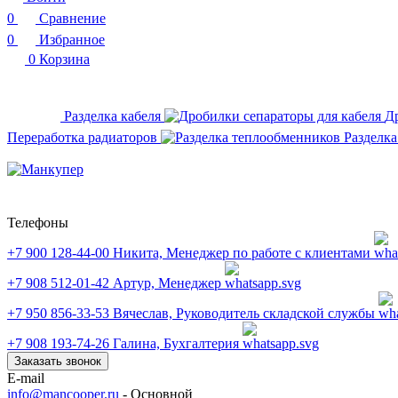
0
Сравнение
0
Избранное
0
Корзина
Разделка кабеля
Д
Переработка радиаторов
Разделк
Телефоны
+7 900 128-44-00
Никита, Менеджер по работе с клиентами
+7 908 512-01-42
Артур, Менеджер
+7 950 856-33-53
Вячеслав, Руководитель складской службы
+7 908 193-74-26
Галина, Бухгалтерия
Заказать звонок
E-mail
info@mancooper.ru
- Основной