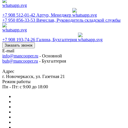
+7 908 512-01-42
Артур, Менеджер
+7 950 856-33-53
Вячеслав, Руководитель складской службы
+7 908 193-74-26
Галина, Бухгалтерия
Заказать звонок
E-mail
info@mancooper.ru
- Основной
buh@mancooper.ru
- Бухгалтерия
Адрес
г. Новочеркасск, ул. Газетная 21
Режим работы
Пн - Пт: с 9:00 до 18:00