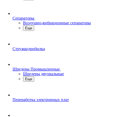
Сепараторы
Воздушно-вибрационные сепараторы
Еще
Стружкодробилка
Шредеры Промышленные
Шредеры двухвальные
Еще
Переработка электронных плат