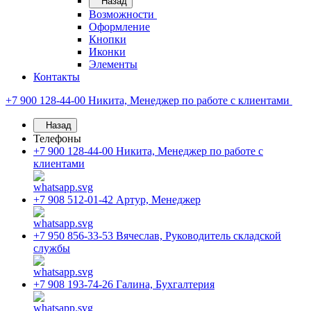
Назад
Возможности
Оформление
Кнопки
Иконки
Элементы
Контакты
+7 900 128-44-00
Никита, Менеджер по работе с клиентами
Назад
Телефоны
+7 900 128-44-00
Никита, Менеджер по работе с
клиентами
+7 908 512-01-42
Артур, Менеджер
+7 950 856-33-53
Вячеслав, Руководитель складской
службы
+7 908 193-74-26
Галина, Бухгалтерия