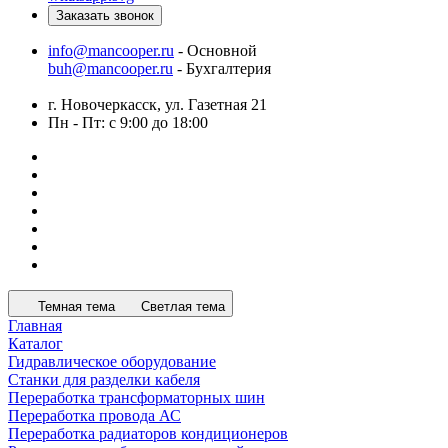
Заказать звонок
info@mancooper.ru
- Основной
buh@mancooper.ru
- Бухгалтерия
г. Новочеркасск, ул. Газетная 21
Пн - Пт: с 9:00 до 18:00
Темная тема
Светлая тема
Главная
Каталог
Гидравлическое оборудование
Станки для разделки кабеля
Переработка трансформаторных шин
Переработка провода АС
Переработка радиаторов кондиционеров