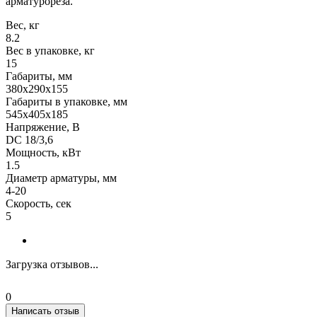
арматурореза.
Вес, кг
8.2
Вес в упаковке, кг
15
Габариты, мм
380х290х155
Габариты в упаковке, мм
545x405x185
Напряжение, В
DC 18/3,6
Мощность, кВт
1.5
Диаметр арматуры, мм
4-20
Скорость, сек
5
Загрузка отзывов...
0
Написать отзыв