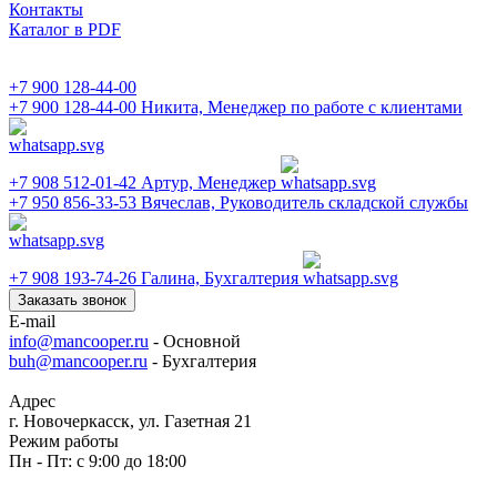
Контакты
Каталог в PDF
+7 900 128-44-00
+7 900 128-44-00
Никита, Менеджер по работе с клиентами
+7 908 512-01-42
Артур, Менеджер
+7 950 856-33-53
Вячеслав, Руководитель складской службы
+7 908 193-74-26
Галина, Бухгалтерия
Заказать звонок
E-mail
info@mancooper.ru
- Основной
buh@mancooper.ru
- Бухгалтерия
Адрес
г. Новочеркасск, ул. Газетная 21
Режим работы
Пн - Пт: с 9:00 до 18:00