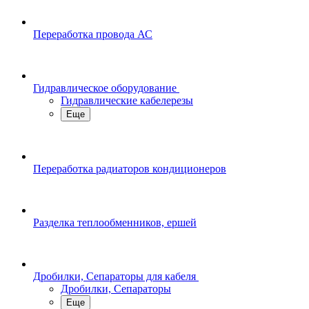
Переработка провода АС
Гидравлическое оборудование
Гидравлические кабелерезы
Еще
Переработка радиаторов кондиционеров
Разделка теплообменников, ершей
Дробилки, Сепараторы для кабеля
Дробилки, Сепараторы
Еще