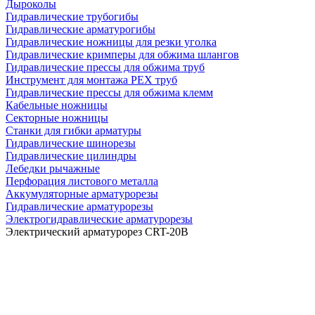
Дыроколы
Гидравлические трубогибы
Гидравлические арматурогибы
Гидравлические ножницы для резки уголка
Гидравлические кримперы для обжима шлангов
Гидравлические прессы для обжима труб
Инструмент для монтажа PEX труб
Гидравлические прессы для обжима клемм
Кабельные ножницы
Секторные ножницы
Станки для гибки арматуры
Гидравлические шинорезы
Гидравлические цилиндры
Лебедки рычажные
Перфорация листового металла
Аккумуляторные арматурорезы
Гидравлические арматурорезы
Электрогидравлические арматурорезы
Электрический арматурорез CRT-20B