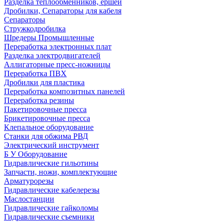
Разделка теплообменников, ершей
Дробилки, Сепараторы для кабеля
Сепараторы
Стружкодробилка
Шредеры Промышленные
Переработка электронных плат
Разделка электродвигателей
Аллигаторные пресс-ножницы
Переработка ПВХ
Дробилки для пластика
Переработка композитных панелей
Переработка резины
Пакетировочные пресса
Брикетировочные пресса
Клепальное оборудование
Станки для обжима РВД
Электрический инструмент
Б У Оборудование
Гидравлические гильотины
Запчасти, ножи, комплектующие
Арматурорезы
Гидравлические кабелерезы
Маслостанции
Гидравлические гайколомы
Гидравлические съемники