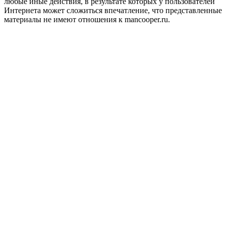
любые иные действия, в результате которых у пользователей
Интернета может сложиться впечатление, что представленные
материалы не имеют отношения к mancooper.ru.