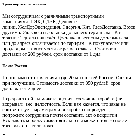
Транспортная компания
Мы сотрудничаем с различными транспортными
компаниями: ПЭК, СДЭК, Деловые
линии, ЖелДорЭкспедиция, Энергия, Кит, ГлавДоставка, Возо
другими. Упаковка и доставка до нашего терминала ТК в
течение 1 дня за наш счёт. Доставка в регионы до терминала
или до адреса оплачивается по тарифам ТК покупателем или
продавцом в зависимости от размера заказа. Стоимость
доставки от 200 рублей, срок доставки от 1 дня.
Почта России
Почтовыми отправлениями (до 20 кг) по всей России. Оплата
при получении. Стоимость доставки от 350 рублей, срок
доставки от 3 дней.
Перед оплатой вы можете оценить состояние коробки (не
вскрывая): вес, целостность. Если вам кажется, что заказ не
соответствует параметрам или коробка повреждена,
попросите сотрудника почты составить акт о вскрытии.
Вскрывать коробку самостоятельно вы можете только после
того, как оплатили заказ.