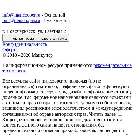
info@mancooper.ru
- Основной
buh@mancooper.ru
- Бухгалтерия
г. Новочеркасск, ул. Газетная 21
Темная тема
Светлая тема
Конфиденциальность
Оферта
© 2018 - 2026 Манкупер
На информационном ресурсе применяются
рекомендательные
технологии
.
Все ресурсы сайта mancooper.ru, включая (но не
ограничиваясь) текстовую, графическую, фотографическую и
видео информацию, структуру, дизайн и оформление страниц,
доменное имя, фирменное наименование являются объектами
авторского права и прав на интеллектуальную собственность,
защищены российским законодательством и международными
соглашениями об охране авторских прав.
Читать далее
Запрещается любое использование содержания страниц и
контента данного сайта на других площадках без
предварительного согласия правообладателя. Запрещаются