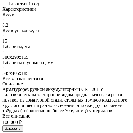
Гарантия 1 год
Характеристики
Вес, кг
:
8.2
Вес в упаковке, кг
:
15
Габариты, мм
:
380х290х155
Габариты в упаковке, мм
:
545x405x185
Все характеристики
Описание
Арматурорез ручной аккумуляторный CRT-20B с
гидравлическим электроприводом предназначен для резки
прутков из арматурной стали, стальных прутков квадратного,
круглого и шестигранного сечений, а также других, менее
твёрдых (твёрдостью не более 30 единиц) материалов
Все описание
100 000 ₽
Заказать