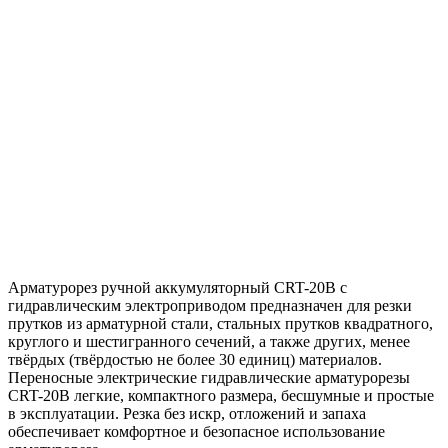
Арматурорез ручной аккумуляторный CRT-20B с
гидравлическим электроприводом предназначен для резки
прутков из арматурной стали, стальных прутков квадратного,
круглого и шестигранного сечений, а также других, менее
твёрдых (твёрдостью не более 30 единиц) материалов.
Переносные электрические гидравлические арматурорезы
CRT-20B легкие, компактного размера, бесшумные и простые
в эксплуатации. Резка без искр, отложений и запаха
обеспечивает комфортное и безопасное использование