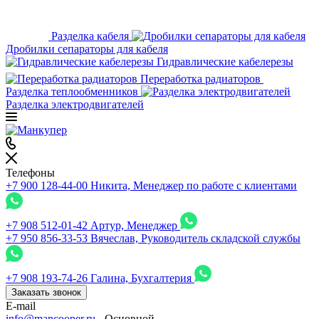
Разделка кабеля
Дробилки сепараторы для кабеля
Гидравлические кабелерезы
Переработка радиаторов
Разделка теплообменников
Разделка электродвигателей
Телефоны
+7 900 128-44-00
Никита, Менеджер по работе с клиентами
+7 908 512-01-42
Артур, Менеджер
+7 950 856-33-53
Вячеслав, Руководитель складской службы
+7 908 193-74-26
Галина, Бухгалтерия
Заказать звонок
E-mail
info@mancooper.ru
- Основной