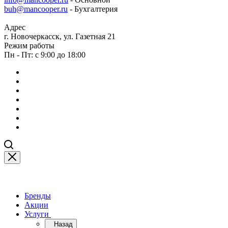
buh@mancooper.ru
- Бухгалтерия
Адрес
г. Новочеркасск, ул. Газетная 21
Режим работы
Пн - Пт: с 9:00 до 18:00
Бренды
Акции
Услуги
Назад