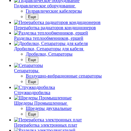
Гидравлическое оборудование
Гидравлические кабелерезы
Еще
Переработка радиаторов кондиционеров
Разделка теплообменников, ершей
Дробилки, Сепараторы для кабеля
Дробилки, Сепараторы
Еще
Сепараторы
Воздушно-вибрационные сепараторы
Еще
Стружкодробилка
Шредеры Промышленные
Шредеры двухвальные
Еще
Переработка электронных плат