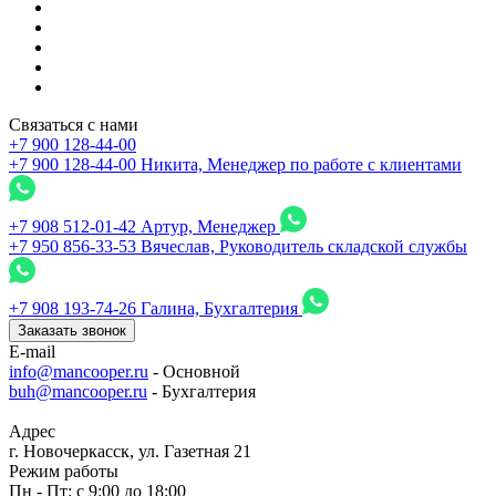
Связаться с нами
+7 900 128-44-00
+7 900 128-44-00
Никита, Менеджер по работе с клиентами
+7 908 512-01-42
Артур, Менеджер
+7 950 856-33-53
Вячеслав, Руководитель складской службы
+7 908 193-74-26
Галина, Бухгалтерия
Заказать звонок
E-mail
info@mancooper.ru
- Основной
buh@mancooper.ru
- Бухгалтерия
Адрес
г. Новочеркасск, ул. Газетная 21
Режим работы
Пн - Пт: с 9:00 до 18:00