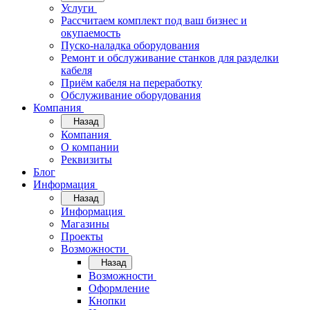
Услуги
Рассчитаем комплект под ваш бизнес и
окупаемость
Пуско-наладка оборудования
Ремонт и обслуживание станков для разделки
кабеля
Приём кабеля на переработку
Обслуживание оборудования
Компания
Назад
Компания
О компании
Реквизиты
Блог
Информация
Назад
Информация
Магазины
Проекты
Возможности
Назад
Возможности
Оформление
Кнопки