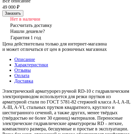
Все описание
49 000 ₽
Заказать
Нет в наличии
Рассчитать доставку
Нашли дешевле?
Гарантия 1 год
Цена действительна только для интернет-магазина
и может отличаться от цен в розничных магазинах
Описание
Характеристики
Отзывы
Оплата
Доставка
Электрический арматурорез ручной RD-10 с гидравлическим
электроприводом используется для резки прутков из
арматурной стали по ГОСТ 5781-82 стержней класса A-I, A-II,
A-III, A-VI, стальных прутков квадратного, круглого и
шестигранного сечений, а также других, менее твёрдых
(твёрдостью не более 30 единиц) материалов. Переносные
электрические гидравлические арматурорезы RD - легкие,
компактного размера, бесшумные и простые в эксплуатации.