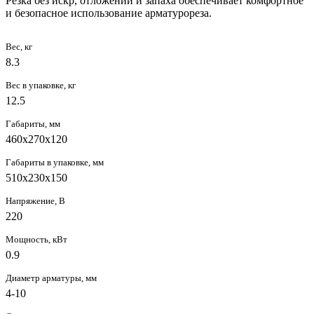
Резка без искр, отложений и запаха обеспечивает комфортное
и безопасное использование арматурореза.
Вес, кг
8.3
Вес в упаковке, кг
12.5
Габариты, мм
460х270х120
Габариты в упаковке, мм
510x230x150
Напряжение, В
220
Мощность, кВт
0.9
Диаметр арматуры, мм
4-10