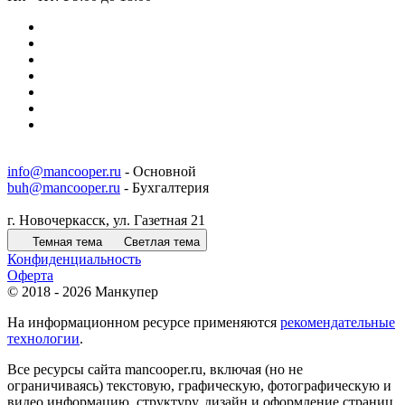
info@mancooper.ru
- Основной
buh@mancooper.ru
- Бухгалтерия
г. Новочеркасск, ул. Газетная 21
Темная тема
Светлая тема
Конфиденциальность
Оферта
© 2018 - 2026 Манкупер
На информационном ресурсе применяются
рекомендательные
технологии
.
Все ресурсы сайта mancooper.ru, включая (но не
ограничиваясь) текстовую, графическую, фотографическую и
видео информацию, структуру, дизайн и оформление страниц,