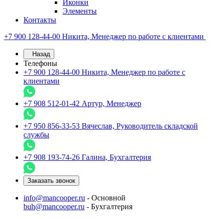
Иконки
Элементы
Контакты
+7 900 128-44-00
Никита, Менеджер по работе с клиентами
Назад
Телефоны
+7 900 128-44-00
Никита, Менеджер по работе с
клиентами
+7 908 512-01-42
Артур, Менеджер
+7 950 856-33-53
Вячеслав, Руководитель складской
службы
+7 908 193-74-26
Галина, Бухгалтерия
Заказать звонок
info@mancooper.ru
- Основной
buh@mancooper.ru
- Бухгалтерия