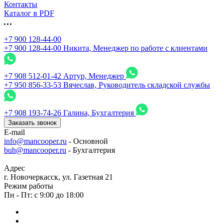
Контакты
Каталог в PDF
+7 900 128-44-00
+7 900 128-44-00
Никита, Менеджер по работе с клиентами
+7 908 512-01-42
Артур, Менеджер
+7 950 856-33-53
Вячеслав, Руководитель складской службы
+7 908 193-74-26
Галина, Бухгалтерия
Заказать звонок
E-mail
info@mancooper.ru
- Основной
buh@mancooper.ru
- Бухгалтерия
Адрес
г. Новочеркасск, ул. Газетная 21
Режим работы
Пн - Пт: с 9:00 до 18:00