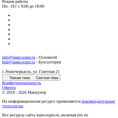
Режим работы
Пн - Пт: с 9:00 до 18:00
info@mancooper.ru
- Основной
buh@mancooper.ru
- Бухгалтерия
г. Новочеркасск, ул. Газетная 21
Темная тема
Светлая тема
Конфиденциальность
Оферта
© 2018 - 2026 Манкупер
На информационном ресурсе применяются
рекомендательные
технологии
.
Все ресурсы сайта mancooper.ru, включая (но не