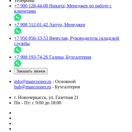
Телефоны
+7 900 128-44-00
Никита, Менеджер по работе с
клиентами
+7 908 512-01-42
Артур, Менеджер
+7 950 856-33-53
Вячеслав, Руководитель складской
службы
+7 908 193-74-26
Галина, Бухгалтерия
Заказать звонок
info@mancooper.ru
- Основной
buh@mancooper.ru
- Бухгалтерия
г. Новочеркасск, ул. Газетная 21
Пн - Пт: с 9:00 до 18:00