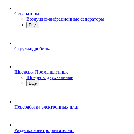
Сепараторы
Воздушно-вибрационные сепараторы
Еще
Стружкодробилка
Шредеры Промышленные
Шредеры двухвальные
Еще
Переработка электронных плат
Разделка электродвигателей