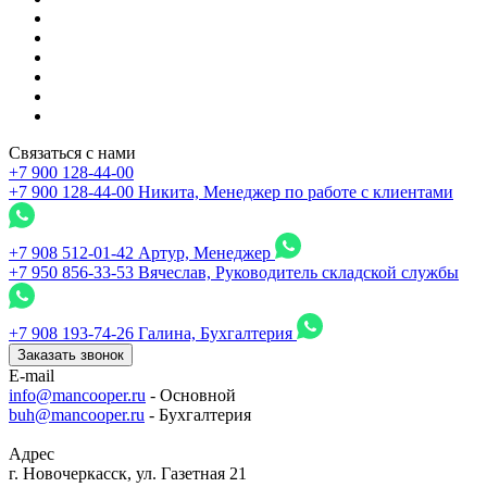
Связаться с нами
+7 900 128-44-00
+7 900 128-44-00
Никита, Менеджер по работе с клиентами
+7 908 512-01-42
Артур, Менеджер
+7 950 856-33-53
Вячеслав, Руководитель складской службы
+7 908 193-74-26
Галина, Бухгалтерия
Заказать звонок
E-mail
info@mancooper.ru
- Основной
buh@mancooper.ru
- Бухгалтерия
Адрес
г. Новочеркасск, ул. Газетная 21