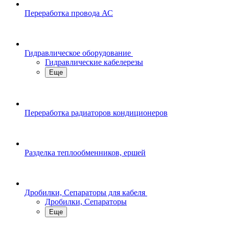
Переработка провода АС
Гидравлическое оборудование
Гидравлические кабелерезы
Еще
Переработка радиаторов кондиционеров
Разделка теплообменников, ершей
Дробилки, Сепараторы для кабеля
Дробилки, Сепараторы
Еще