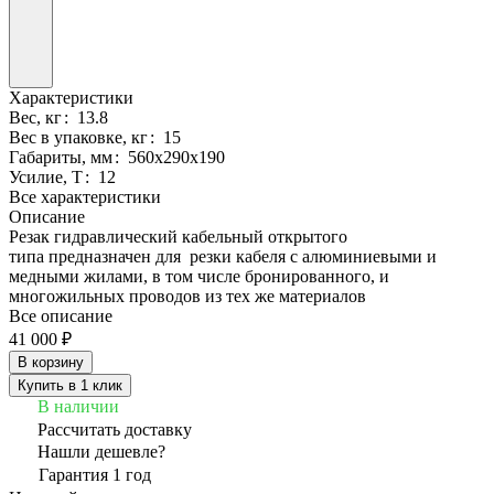
Характеристики
Вес, кг
:
13.8
Вес в упаковке, кг
:
15
Габариты, мм
:
560х290х190
Усилие, Т
:
12
Все характеристики
Описание
Резак гидравлический кабельный открытого
типа предназначен для резки кабеля с алюминиевыми и
медными жилами, в том числе бронированного, и
многожильных проводов из тех же материалов
Все описание
41 000 ₽
В корзину
Купить в 1 клик
В наличии
Рассчитать доставку
Нашли дешевле?
Гарантия 1 год