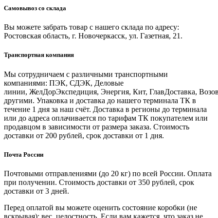
Самовывоз со склада
Вы можете забрать товар с нашего склада по адресу:
Ростовская область, г. Новочеркасск, ул. Газетная, 21.
Транспортная компания
Мы сотрудничаем с различными транспортными
компаниями: ПЭК, СДЭК, Деловые
линии, ЖелДорЭкспедиция, Энергия, Кит, ГлавДоставка, Возо
другими. Упаковка и доставка до нашего терминала ТК в
течение 1 дня за наш счёт. Доставка в регионы до терминала
или до адреса оплачивается по тарифам ТК покупателем или
продавцом в зависимости от размера заказа. Стоимость
доставки от 200 рублей, срок доставки от 1 дня.
Почта России
Почтовыми отправлениями (до 20 кг) по всей России. Оплата
при получении. Стоимость доставки от 350 рублей, срок
доставки от 3 дней.
Перед оплатой вы можете оценить состояние коробки (не
вскрывая): вес, целостность. Если вам кажется, что заказ не