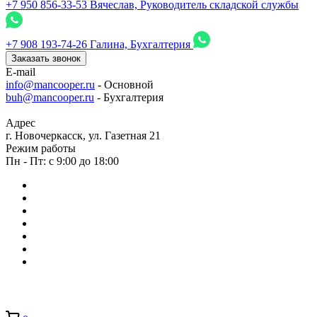
+7 950 856-33-53
Вячеслав, Руководитель складской службы
+7 908 193-74-26
Галина, Бухгалтерия
Заказать звонок
E-mail
info@mancooper.ru
- Основной
buh@mancooper.ru
- Бухгалтерия
Адрес
г. Новочеркасск, ул. Газетная 21
Режим работы
Пн - Пт: с 9:00 до 18:00