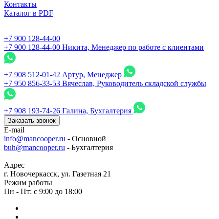
Контакты
Каталог в PDF
+7 900 128-44-00
+7 900 128-44-00
Никита, Менеджер по работе с клиентами
+7 908 512-01-42
Артур, Менеджер
+7 950 856-33-53
Вячеслав, Руководитель складской службы
+7 908 193-74-26
Галина, Бухгалтерия
Заказать звонок
E-mail
info@mancooper.ru
- Основной
buh@mancooper.ru
- Бухгалтерия
Адрес
г. Новочеркасск, ул. Газетная 21
Режим работы
Пн - Пт: с 9:00 до 18:00