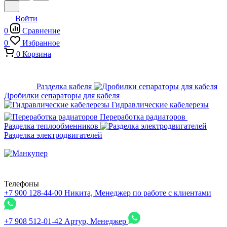
Войти
0
Сравнение
0
Избранное
0
Корзина
Разделка кабеля
Дробилки сепараторы для кабеля
Гидравлические кабелерезы
Переработка радиаторов
Разделка теплообменников
Разделка электродвигателей
Телефоны
+7 900 128-44-00
Никита, Менеджер по работе с клиентами
+7 908 512-01-42
Артур, Менеджер