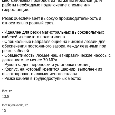
многожильных проводов из тех же материалов. Для
работы необходимо подключение к помпе или
гидростанции.
Резак обеспечивает высокую производительность и
относительно ровный срез.
- Идеален для резки магистральных высоковольтных
кабелей из сшитого полиэтилена
- Специальные направляющие на нижнем лезвии для
обеспечения постоянного зазора между лезвиями при
резке кабелей
- Совместимость: любые наши гидравлические насосы с
давлением не менее 70 МPa
- Рукоятка для переноски и установки ножниц
- Корпус, на который крепится шарнир, выполнен из
высокопрочного алюминиевого сплава
- Резка кабеля в труднодоступных местах
Вес, кг
13.8
Вес в упаковке, кг
15