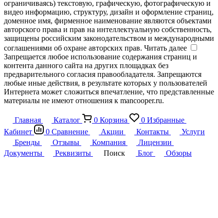
ограничиваясь) текстовую, графическую, фотографическую и
видео информацию, структуру, дизайн и оформление страниц,
доменное имя, фирменное наименование являются объектами
авторского права и прав на интеллектуальную собственность,
защищены российским законодательством и международными
соглашениями об охране авторских прав.
Читать далее
Запрещается любое использование содержания страниц и
контента данного сайта на других площадках без
предварительного согласия правообладателя. Запрещаются
любые иные действия, в результате которых у пользователей
Интернета может сложиться впечатление, что представленные
материалы не имеют отношения к mancooper.ru.
Главная
Каталог
0
Корзина
0
Избранные
Кабинет
0
Сравнение
Акции
Контакты
Услуги
Бренды
Отзывы
Компания
Лицензии
Документы
Реквизиты
Поиск
Блог
Обзоры