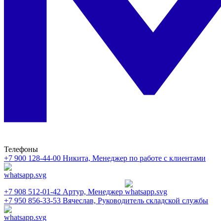
Телефоны
+7 900 128-44-00
Никита, Менеджер по работе с клиентами
+7 908 512-01-42
Артур, Менеджер
+7 950 856-33-53
Вячеслав, Руководитель складской службы