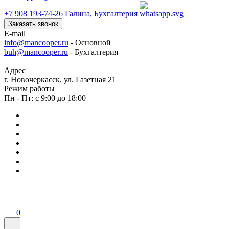
+7 908 193-74-26
Галина, Бухгалтерия
Заказать звонок
E-mail
info@mancooper.ru
- Основной
buh@mancooper.ru
- Бухгалтерия
Адрес
г. Новочеркасск, ул. Газетная 21
Режим работы
Пн - Пт: с 9:00 до 18:00
0