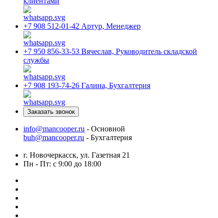
клиентами
+7 908 512-01-42
Артур, Менеджер
+7 950 856-33-53
Вячеслав, Руководитель складской
службы
+7 908 193-74-26
Галина, Бухгалтерия
Заказать звонок
info@mancooper.ru
- Основной
buh@mancooper.ru
- Бухгалтерия
г. Новочеркасск, ул. Газетная 21
Пн - Пт: с 9:00 до 18:00