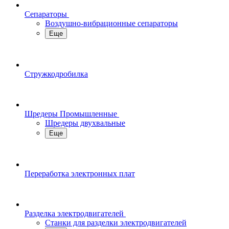
Сепараторы
Воздушно-вибрационные сепараторы
Еще
Стружкодробилка
Шредеры Промышленные
Шредеры двухвальные
Еще
Переработка электронных плат
Разделка электродвигателей
Станки для разделки электродвигателей