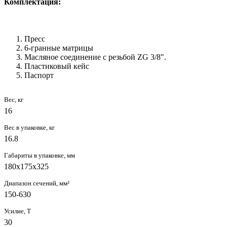
Комплектация:
Пресс
6-гранные матрицы
Масляное соединение с резьбой ZG 3/8".
Пластиковый кейс
Паспорт
Вес, кг
16
Вес в упаковке, кг
16.8
Габариты в упаковке, мм
180x175x325
Диапазон сечений, мм²
150-630
Усилие, Т
30