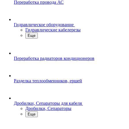
Переработка провода АС
Гидравлическое оборудование
Гидравлические кабелерезы
Еще
Переработка радиаторов кондиционеров
Разделка теплообменников, ершей
Дробилки, Сепараторы для кабеля
Дробилки, Сепараторы
Еще