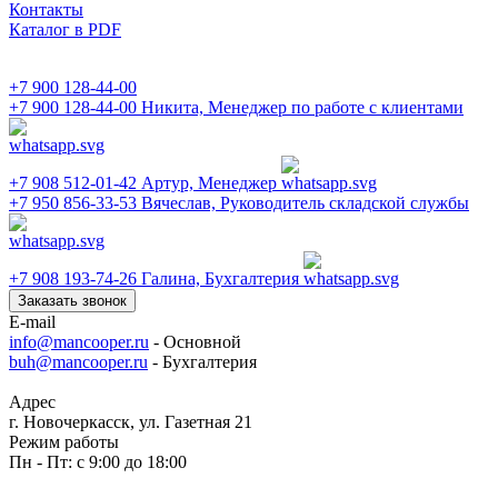
Контакты
Каталог в PDF
+7 900 128-44-00
+7 900 128-44-00
Никита, Менеджер по работе с клиентами
+7 908 512-01-42
Артур, Менеджер
+7 950 856-33-53
Вячеслав, Руководитель складской службы
+7 908 193-74-26
Галина, Бухгалтерия
Заказать звонок
E-mail
info@mancooper.ru
- Основной
buh@mancooper.ru
- Бухгалтерия
Адрес
г. Новочеркасск, ул. Газетная 21
Режим работы
Пн - Пт: с 9:00 до 18:00