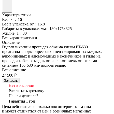
Характеристики
Вес, кг
:
16
Вес в упаковке, кг
:
16.8
Габариты в упаковке, мм
:
180x175x325
Усилие, Т
:
30
Все характеристики
Описание
Гидравлический пресс для обжима клемм FT-630
предназначен для опрессовки неизолированных медных,
алюминиевых и алюмомедных наконечников и гильз на
провод и кабель с медными и алюминиевыми жилами
сечением 150-630 мм² включительно
Все описание
27 500 ₽
Заказать
Нет в наличии
Рассчитать доставку
Нашли дешевле?
Гарантия 1 год
Цена действительна только для интернет-магазина
и может отличаться от цен в розничных магазинах