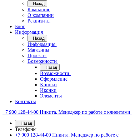
Назад
Компания
О компании
Реквизиты
Блог
Информация
Назад
Информация
Магазины
Проекты
Возможности
Назад
Возможности
Оформление
Кнопки
Иконки
Элементы
Контакты
+7 900 128-44-00
Никита, Менеджер по работе с клиентами
Назад
Телефоны
+7 900 128-44-00
Никита, Менеджер по работе с