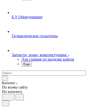
Б У Оборудование
Гидравлические гильотины
Запчасти, ножи, комплектующие
Для станков по разделке кабеля
Еще
Каталог
По всему сайту
По каталогу