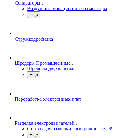
Сепараторы
Воздушно-вибрационные сепараторы
Еще
Стружкодробилка
Шредеры Промышленные
Шредеры двухвальные
Еще
Переработка электронных плат
Разделка электродвигателей
Станки для разделки электродвигателей
Еще