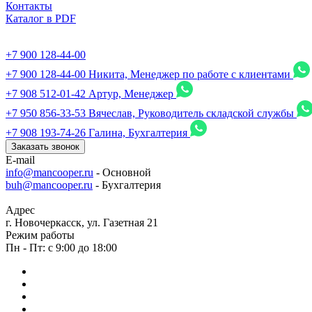
Контакты
Каталог в PDF
+7 900 128-44-00
+7 900 128-44-00
Никита, Менеджер по работе с клиентами
+7 908 512-01-42
Артур, Менеджер
+7 950 856-33-53
Вячеслав, Руководитель складской службы
+7 908 193-74-26
Галина, Бухгалтерия
Заказать звонок
E-mail
info@mancooper.ru
- Основной
buh@mancooper.ru
- Бухгалтерия
Адрес
г. Новочеркасск, ул. Газетная 21
Режим работы
Пн - Пт: с 9:00 до 18:00