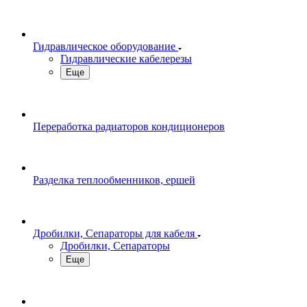
Гидравлическое оборудование
Гидравлические кабелерезы
Еще
Переработка радиаторов кондиционеров
Разделка теплообменников, ершей
Дробилки, Сепараторы для кабеля
Дробилки, Сепараторы
Еще