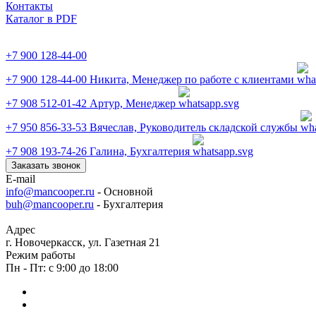
Контакты
Каталог в PDF
+7 900 128-44-00
+7 900 128-44-00
Никита, Менеджер по работе с клиентами
+7 908 512-01-42
Артур, Менеджер
+7 950 856-33-53
Вячеслав, Руководитель складской службы
+7 908 193-74-26
Галина, Бухгалтерия
Заказать звонок
E-mail
info@mancooper.ru
- Основной
buh@mancooper.ru
- Бухгалтерия
Адрес
г. Новочеркасск, ул. Газетная 21
Режим работы
Пн - Пт: с 9:00 до 18:00