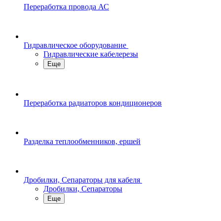
Переработка провода АС
Гидравлическое оборудование
Гидравлические кабелерезы
Еще
Переработка радиаторов кондиционеров
Разделка теплообменников, ершей
Дробилки, Сепараторы для кабеля
Дробилки, Сепараторы
Еще