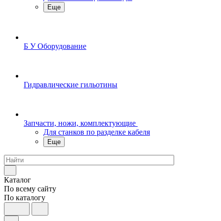
Еще
Б У Оборудование
Гидравлические гильотины
Запчасти, ножи, комплектующие
Для станков по разделке кабеля
Еще
Каталог
По всему сайту
По каталогу