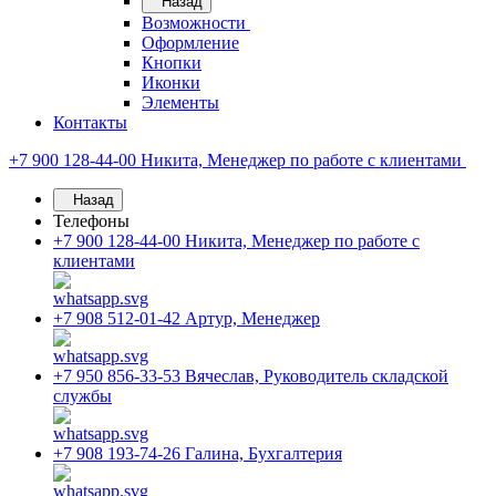
Назад
Возможности
Оформление
Кнопки
Иконки
Элементы
Контакты
+7 900 128-44-00
Никита, Менеджер по работе с клиентами
Назад
Телефоны
+7 900 128-44-00
Никита, Менеджер по работе с
клиентами
+7 908 512-01-42
Артур, Менеджер
+7 950 856-33-53
Вячеслав, Руководитель складской
службы
+7 908 193-74-26
Галина, Бухгалтерия