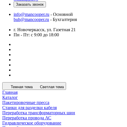
Заказать звонок
info@mancooper.ru
- Основной
buh@mancooper.ru
- Бухгалтерия
г. Новочеркасск, ул. Газетная 21
Пн - Пт: с 9:00 до 18:00
Темная тема
Светлая тема
Главная
Каталог
Пакетировочные пресса
Станки для разделки кабеля
Переработка трансформаторных шин
Переработка провода АС
Гидравлическое оборудование