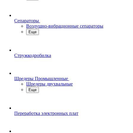
Сепараторы
Воздушно-вибрационные сепараторы
Еще
Стружкодробилка
Шредеры Промышленные
Шредеры двухвальные
Еще
Переработка электронных плат