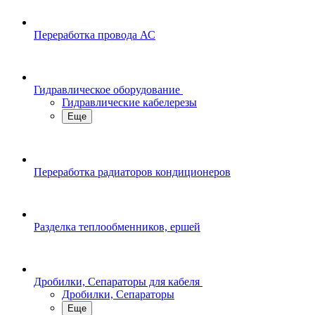
Переработка провода АС
Гидравлическое оборудование
Гидравлические кабелерезы
Еще
Переработка радиаторов кондиционеров
Разделка теплообменников, ершей
Дробилки, Сепараторы для кабеля
Дробилки, Сепараторы
Еще