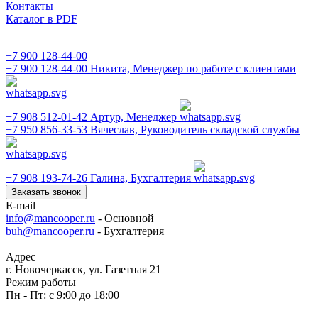
Контакты
Каталог в PDF
+7 900 128-44-00
+7 900 128-44-00
Никита, Менеджер по работе с клиентами
+7 908 512-01-42
Артур, Менеджер
+7 950 856-33-53
Вячеслав, Руководитель складской службы
+7 908 193-74-26
Галина, Бухгалтерия
Заказать звонок
E-mail
info@mancooper.ru
- Основной
buh@mancooper.ru
- Бухгалтерия
Адрес
г. Новочеркасск, ул. Газетная 21
Режим работы
Пн - Пт: с 9:00 до 18:00