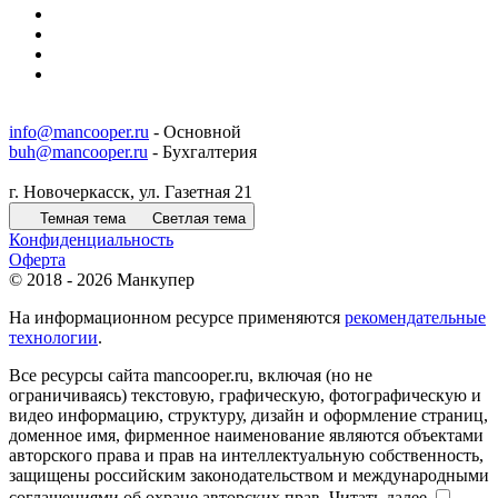
info@mancooper.ru
- Основной
buh@mancooper.ru
- Бухгалтерия
г. Новочеркасск, ул. Газетная 21
Темная тема
Светлая тема
Конфиденциальность
Оферта
© 2018 - 2026 Манкупер
На информационном ресурсе применяются
рекомендательные
технологии
.
Все ресурсы сайта mancooper.ru, включая (но не
ограничиваясь) текстовую, графическую, фотографическую и
видео информацию, структуру, дизайн и оформление страниц,
доменное имя, фирменное наименование являются объектами
авторского права и прав на интеллектуальную собственность,
защищены российским законодательством и международными
соглашениями об охране авторских прав.
Читать далее