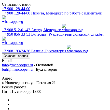
Связаться с нами
+7 900 128-44-00
+7 900 128-44-00
Никита, Менеджер по работе с клиентами
+7 908 512-01-42
Артур, Менеджер
+7 950 856-33-53
Вячеслав, Руководитель складской службы
+7 908 193-74-26
Галина, Бухгалтерия
Заказать звонок
E-mail
info@mancooper.ru
- Основной
buh@mancooper.ru
- Бухгалтерия
Адрес
г. Новочеркасск, ул. Газетная 21
Режим работы
Пн - Пт: с 9:00 до 18:00