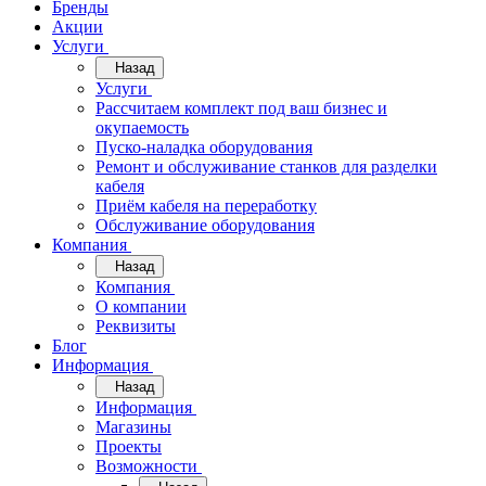
Бренды
Акции
Услуги
Назад
Услуги
Рассчитаем комплект под ваш бизнес и
окупаемость
Пуско-наладка оборудования
Ремонт и обслуживание станков для разделки
кабеля
Приём кабеля на переработку
Обслуживание оборудования
Компания
Назад
Компания
О компании
Реквизиты
Блог
Информация
Назад
Информация
Магазины
Проекты
Возможности