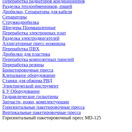
Переработка радиаторов кондиционеров
Разделка теплообменников, ершей
Дробилки, Сепараторы для кабеля
Сепараторы
Стружкодробилка
Шредеры Промышленные
Переработка электронных плат
Разделка электродвигателей
Аллигаторные пресс-ножницы
Переработка ПВХ
Дробилки для пластика
Переработка композитных панелей
Переработка резины
Брикетировочные пресса
Клепальное оборудование
Станки для обжима РВД
Электрический инструмент
Б У Оборудование
Гидравлические гильотины
Запчасти, ножи, комплектующие
Горизонтальные пакетировочные пресса
Вертикальные пакетировочные пресса
Горизонтальный пакетировочный пресс MD-125