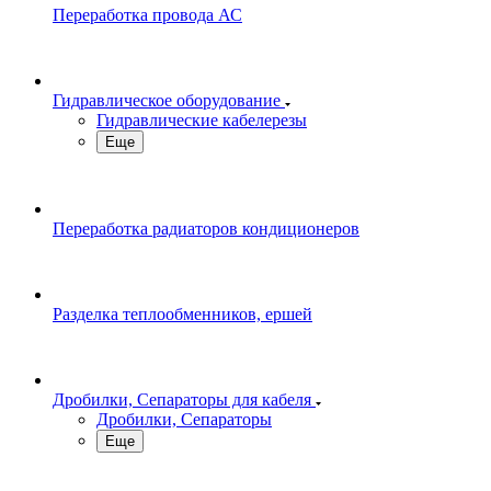
Переработка провода АС
Гидравлическое оборудование
Гидравлические кабелерезы
Еще
Переработка радиаторов кондиционеров
Разделка теплообменников, ершей
Дробилки, Сепараторы для кабеля
Дробилки, Сепараторы
Еще