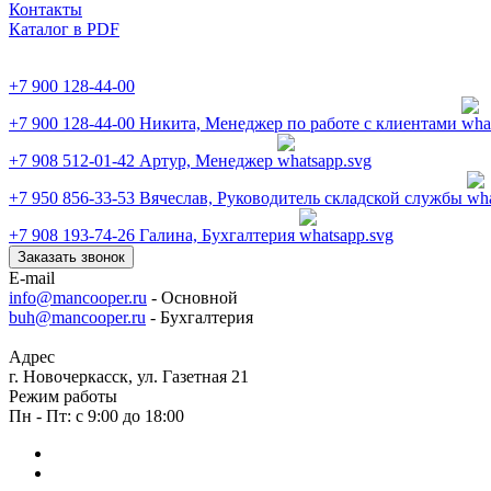
Контакты
Каталог в PDF
+7 900 128-44-00
+7 900 128-44-00
Никита, Менеджер по работе с клиентами
+7 908 512-01-42
Артур, Менеджер
+7 950 856-33-53
Вячеслав, Руководитель складской службы
+7 908 193-74-26
Галина, Бухгалтерия
Заказать звонок
E-mail
info@mancooper.ru
- Основной
buh@mancooper.ru
- Бухгалтерия
Адрес
г. Новочеркасск, ул. Газетная 21
Режим работы
Пн - Пт: с 9:00 до 18:00