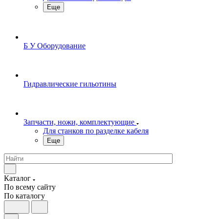
Еще
Б У Оборудование
Гидравлические гильотины
Запчасти, ножи, комплектующие
Для станков по разделке кабеля
Еще
Каталог
По всему сайту
По каталогу