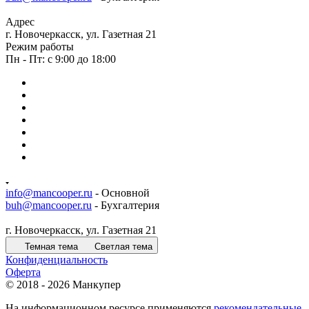
Адрес
г. Новочеркасск, ул. Газетная 21
Режим работы
Пн - Пт: с 9:00 до 18:00
info@mancooper.ru
- Основной
buh@mancooper.ru
- Бухгалтерия
г. Новочеркасск, ул. Газетная 21
Темная тема
Светлая тема
Конфиденциальность
Оферта
© 2018 - 2026 Манкупер
На информационном ресурсе применяются
рекомендательные