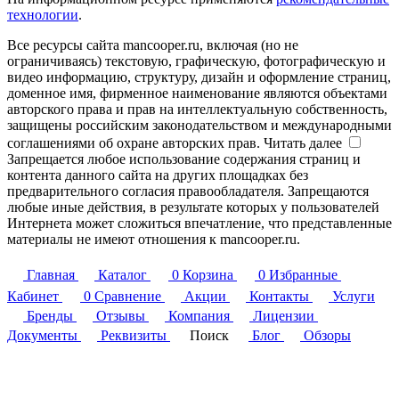
технологии
.
Все ресурсы сайта mancooper.ru, включая (но не
ограничиваясь) текстовую, графическую, фотографическую и
видео информацию, структуру, дизайн и оформление страниц,
доменное имя, фирменное наименование являются объектами
авторского права и прав на интеллектуальную собственность,
защищены российским законодательством и международными
соглашениями об охране авторских прав.
Читать далее
Запрещается любое использование содержания страниц и
контента данного сайта на других площадках без
предварительного согласия правообладателя. Запрещаются
любые иные действия, в результате которых у пользователей
Интернета может сложиться впечатление, что представленные
материалы не имеют отношения к mancooper.ru.
Главная
Каталог
0
Корзина
0
Избранные
Кабинет
0
Сравнение
Акции
Контакты
Услуги
Бренды
Отзывы
Компания
Лицензии
Документы
Реквизиты
Поиск
Блог
Обзоры