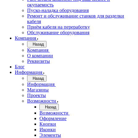
окупаемость
Пуско-наладка оборудования
Ремонт и обслуживание станков для разделки
кабеля
Приём кабеля на переработку
Обслуживание оборудования
Компания
Назад
Компания
О компании
Реквизиты
Блог
Информация
Назад
Информация
Магазины
Проекты
Возможности
Назад
Возможности
Оформление
Кнопки
Иконки
Элементы