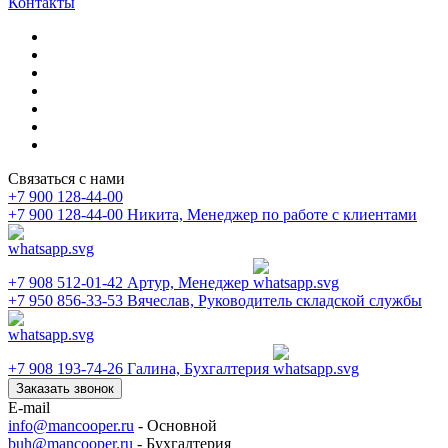
Контакты
Связаться с нами
+7 900 128-44-00
+7 900 128-44-00
Никита, Менеджер по работе с клиентами
+7 908 512-01-42
Артур, Менеджер
+7 950 856-33-53
Вячеслав, Руководитель складской службы
+7 908 193-74-26
Галина, Бухгалтерия
Заказать звонок
E-mail
info@mancooper.ru
- Основной
buh@mancooper.ru
- Бухгалтерия