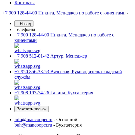
Контакты
+7 900 128-44-00
Никита, Менеджер по работе с клиентами
Назад
Телефоны
+7 900 128-44-00
Никита, Менеджер по работе с
клиентами
+7 908 512-01-42
Артур, Менеджер
+7 950 856-33-53
Вячеслав, Руководитель складской
службы
+7 908 193-74-26
Галина, Бухгалтерия
Заказать звонок
info@mancooper.ru
- Основной
buh@mancooper.ru
- Бухгалтерия