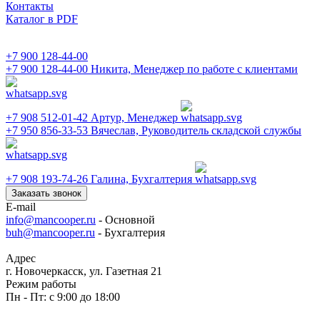
Контакты
Каталог в PDF
+7 900 128-44-00
+7 900 128-44-00
Никита, Менеджер по работе с клиентами
+7 908 512-01-42
Артур, Менеджер
+7 950 856-33-53
Вячеслав, Руководитель складской службы
+7 908 193-74-26
Галина, Бухгалтерия
Заказать звонок
E-mail
info@mancooper.ru
- Основной
buh@mancooper.ru
- Бухгалтерия
Адрес
г. Новочеркасск, ул. Газетная 21
Режим работы
Пн - Пт: с 9:00 до 18:00