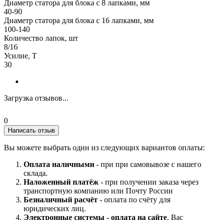
Диаметр статора для блока с 8 лапками, мм
40-90
Диаметр статора для блока с 16 лапками, мм
100-140
Количество лапок, шт
8/16
Усилие, Т
30
Загрузка отзывов...
0
Написать отзыв
Вы можете выбрать один из следующих вариантов оплаты:
Оплата наличными
- при при самовывозе с нашего
склада.
Наложенный платёж
- при получении заказа через
транспортную компанию или Почту России
Безналичный расчёт
- оплата по счёту для
юридических лиц.
Электронные системы - о
плата на сайте
. Вас