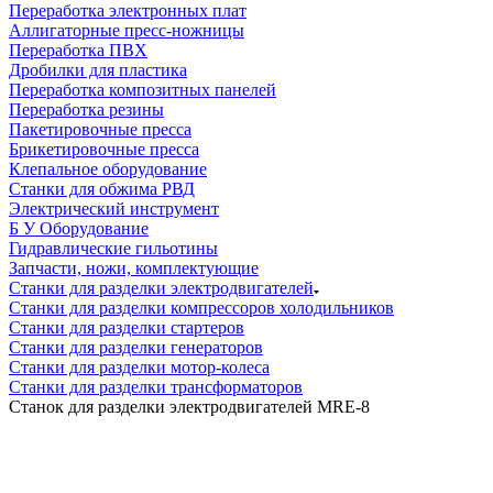
Переработка электронных плат
Аллигаторные пресс-ножницы
Переработка ПВХ
Дробилки для пластика
Переработка композитных панелей
Переработка резины
Пакетировочные пресса
Брикетировочные пресса
Клепальное оборудование
Станки для обжима РВД
Электрический инструмент
Б У Оборудование
Гидравлические гильотины
Запчасти, ножи, комплектующие
Станки для разделки электродвигателей
Станки для разделки компрессоров холодильников
Станки для разделки стартеров
Станки для разделки генераторов
Станки для разделки мотор-колеса
Станки для разделки трансформаторов
Станок для разделки электродвигателей MRE-8