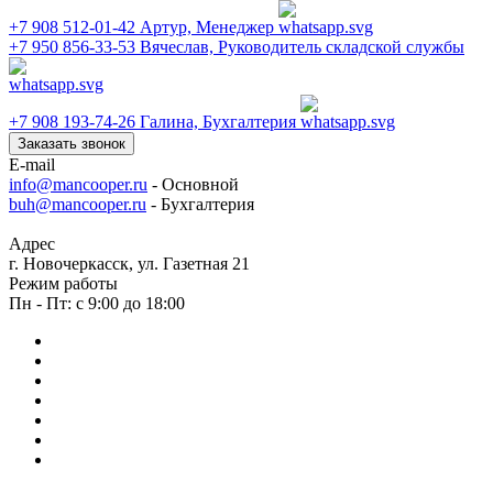
+7 908 512-01-42
Артур, Менеджер
+7 950 856-33-53
Вячеслав, Руководитель складской службы
+7 908 193-74-26
Галина, Бухгалтерия
Заказать звонок
E-mail
info@mancooper.ru
- Основной
buh@mancooper.ru
- Бухгалтерия
Адрес
г. Новочеркасск, ул. Газетная 21
Режим работы
Пн - Пт: с 9:00 до 18:00