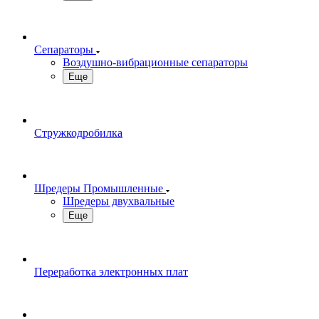
Сепараторы
Воздушно-вибрационные сепараторы
Еще
Стружкодробилка
Шредеры Промышленные
Шредеры двухвальные
Еще
Переработка электронных плат