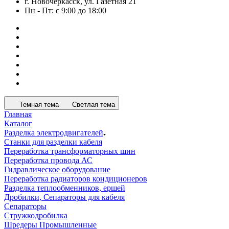
г. Новочеркасск, ул. Газетная 21
Пн - Пт: с 9:00 до 18:00
Темная тема
Светлая тема
Главная
Каталог
Разделка электродвигателей
Станки для разделки кабеля
Переработка трансформаторных шин
Переработка провода АС
Гидравлическое оборудование
Переработка радиаторов кондиционеров
Разделка теплообменников, ершей
Дробилки, Сепараторы для кабеля
Сепараторы
Стружкодробилка
Шредеры Промышленные