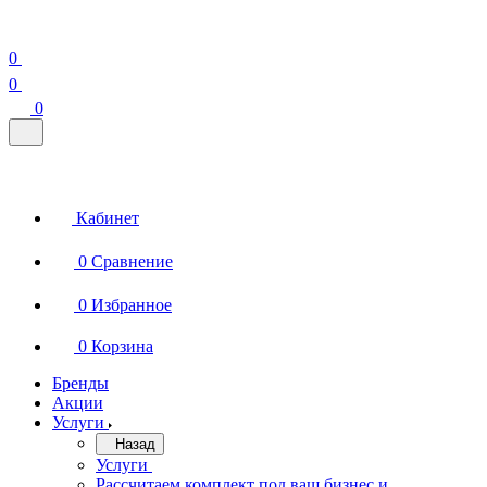
0
0
0
Кабинет
0
Сравнение
0
Избранное
0
Корзина
Бренды
Акции
Услуги
Назад
Услуги
Рассчитаем комплект под ваш бизнес и