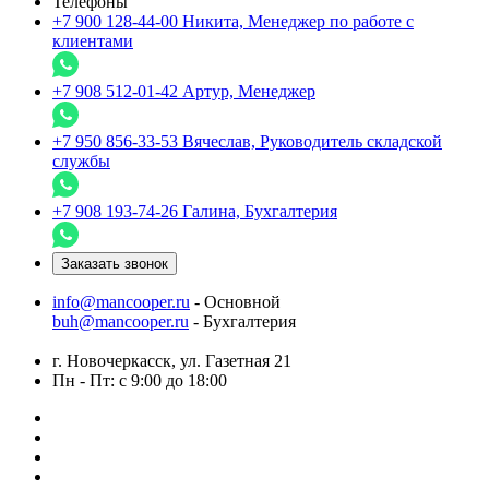
Телефоны
+7 900 128-44-00
Никита, Менеджер по работе с
клиентами
+7 908 512-01-42
Артур, Менеджер
+7 950 856-33-53
Вячеслав, Руководитель складской
службы
+7 908 193-74-26
Галина, Бухгалтерия
Заказать звонок
info@mancooper.ru
- Основной
buh@mancooper.ru
- Бухгалтерия
г. Новочеркасск, ул. Газетная 21
Пн - Пт: с 9:00 до 18:00