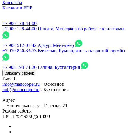
Контакты
Каталог в PDF
+7 900 128-44-00
+7 900 128-44-00
Никита, Менеджер по работе с клиентами
+7 908 512-01-42
Артур, Менеджер
+7 950 856-33-53
Вячеслав, Руководитель складской службы
+7 908 193-74-26
Галина, Бухгалтерия
Заказать звонок
E-mail
info@mancooper.ru
- Основной
buh@mancooper.ru
- Бухгалтерия
Адрес
г. Новочеркасск, ул. Газетная 21
Режим работы
Пн - Пт: с 9:00 до 18:00