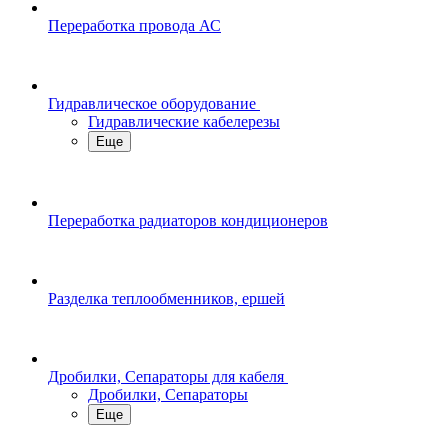
Переработка провода АС
Гидравлическое оборудование
Гидравлические кабелерезы
Еще
Переработка радиаторов кондиционеров
Разделка теплообменников, ершей
Дробилки, Сепараторы для кабеля
Дробилки, Сепараторы
Еще