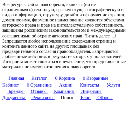
Все ресурсы сайта mancooper.ru, включая (но не
ограничиваясь) текстовую, графическую, фотографическую и
видео информацию, структуру, дизайн и оформление страниц,
доменное имя, фирменное наименование являются объектами
авторского права и прав на интеллектуальную собственность,
защищены российским законодательством и международными
соглашениями об охране авторских прав.
Читать далее
Запрещается любое использование содержания страниц и
контента данного сайта на других площадках без
предварительного согласия правообладателя. Запрещаются
любые иные действия, в результате которых у пользователей
Интернета может сложиться впечатление, что представленные
материалы не имеют отношения к mancooper.ru.
Главная
Каталог
0
Корзина
0
Избранные
Кабинет
0
Сравнение
Акции
Контакты
Услуги
Бренды
Отзывы
Компания
Лицензии
Документы
Реквизиты
Поиск
Блог
Обзоры