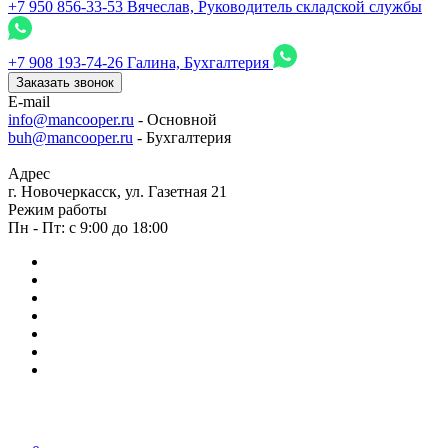
+7 950 856-33-53
Вячеслав, Руководитель складской службы
+7 908 193-74-26
Галина, Бухгалтерия
Заказать звонок
E-mail
info@mancooper.ru
- Основной
buh@mancooper.ru
- Бухгалтерия
Адрес
г. Новочеркасск, ул. Газетная 21
Режим работы
Пн - Пт: с 9:00 до 18:00