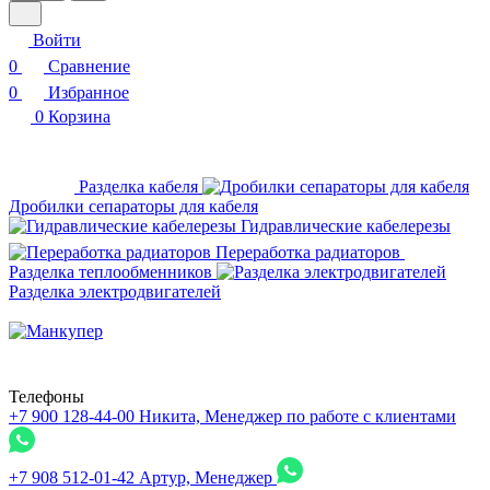
Войти
0
Сравнение
0
Избранное
0
Корзина
Разделка кабеля
Дробилки сепараторы для кабеля
Гидравлические кабелерезы
Переработка радиаторов
Разделка теплообменников
Разделка электродвигателей
Телефоны
+7 900 128-44-00
Никита, Менеджер по работе с клиентами
+7 908 512-01-42
Артур, Менеджер