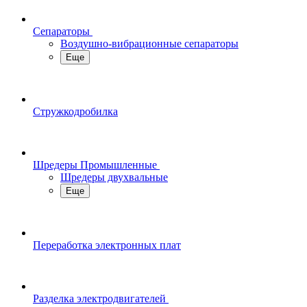
Сепараторы
Воздушно-вибрационные сепараторы
Еще
Стружкодробилка
Шредеры Промышленные
Шредеры двухвальные
Еще
Переработка электронных плат
Разделка электродвигателей