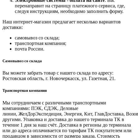
Электронные системы - о
плата на сайте
. Вас
перенаправит на страницу платежного сервиса, где,
следуя инструкциям, необходимо заполнить форму.
Наш интернет-магазин предлагает несколько вариантов
доставки:
самовывоз со склада;
транспортная компания;
почта России.
Самовывоз со склада
Вы можете забрать товар с нашего склада по адресу:
Ростовская область, г. Новочеркасск, ул. Газетная, 21.
Транспортная компания
Мы сотрудничаем с различными транспортными
компаниями: ПЭК, СДЭК, Деловые
линии, ЖелДорЭкспедиция, Энергия, Кит, ГлавДоставка, Возо
другими. Упаковка и доставка до нашего терминала ТК в
течение 1 дня за наш счёт. Доставка в регионы до терминала
или до адреса оплачивается по тарифам ТК покупателем или
продавцом в зависимости от размера заказа. Стоимость