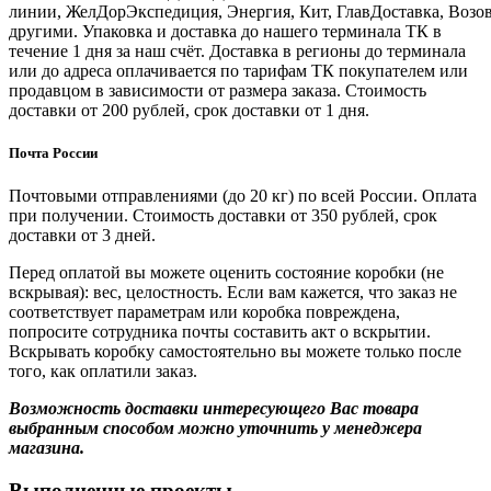
линии, ЖелДорЭкспедиция, Энергия, Кит, ГлавДоставка, Возо
другими. Упаковка и доставка до нашего терминала ТК в
течение 1 дня за наш счёт. Доставка в регионы до терминала
или до адреса оплачивается по тарифам ТК покупателем или
продавцом в зависимости от размера заказа. Стоимость
доставки от 200 рублей, срок доставки от 1 дня.
Почта России
Почтовыми отправлениями (до 20 кг) по всей России. Оплата
при получении. Стоимость доставки от 350 рублей, срок
доставки от 3 дней.
Перед оплатой вы можете оценить состояние коробки (не
вскрывая): вес, целостность. Если вам кажется, что заказ не
соответствует параметрам или коробка повреждена,
попросите сотрудника почты составить акт о вскрытии.
Вскрывать коробку самостоятельно вы можете только после
того, как оплатили заказ.
Возможность доставки интересующего Вас товара
выбранным способом можно уточнить у менеджера
магазина.
Выполненные проекты