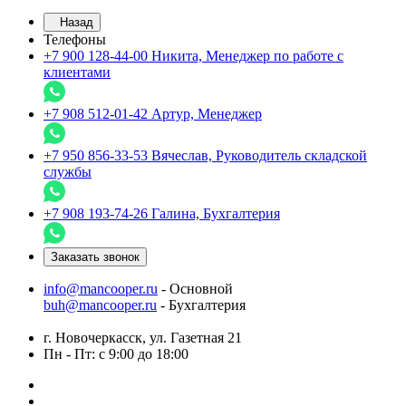
Назад
Телефоны
+7 900 128-44-00
Никита, Менеджер по работе с
клиентами
+7 908 512-01-42
Артур, Менеджер
+7 950 856-33-53
Вячеслав, Руководитель складской
службы
+7 908 193-74-26
Галина, Бухгалтерия
Заказать звонок
info@mancooper.ru
- Основной
buh@mancooper.ru
- Бухгалтерия
г. Новочеркасск, ул. Газетная 21
Пн - Пт: с 9:00 до 18:00