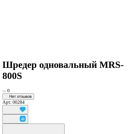
Шредер одновальный MRS-
800S
0
Нет отзывов
Арт.
00284