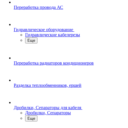
Переработка провода АС
Гидравлическое оборудование
Гидравлические кабелерезы
Еще
Переработка радиаторов кондиционеров
Разделка теплообменников, ершей
Дробилки, Сепараторы для кабеля
Дробилки, Сепараторы
Еще