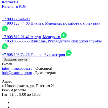
Контакты
Каталог в PDF
+7 900 128-44-00
+7 900 128-44-00
Никита, Менеджер по работе с клиентами
+7 908 512-01-42
Артур, Менеджер
+7 950 856-33-53
Вячеслав, Руководитель складской службы
+7 908 193-74-26
Галина, Бухгалтерия
Заказать звонок
E-mail
info@mancooper.ru
- Основной
buh@mancooper.ru
- Бухгалтерия
Адрес
г. Новочеркасск, ул. Газетная 21
Режим работы
Пн - Пт: с 9:00 до 18:00