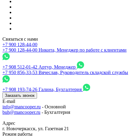
Связаться с нами
+7 900 128-44-00
+7 900 128-44-00
Никита, Менеджер по работе с клиентами
+7 908 512-01-42
Артур, Менеджер
+7 950 856-33-53
Вячеслав, Руководитель складской службы
+7 908 193-74-26
Галина, Бухгалтерия
Заказать звонок
E-mail
info@mancooper.ru
- Основной
buh@mancooper.ru
- Бухгалтерия
Адрес
г. Новочеркасск, ул. Газетная 21
Режим работы