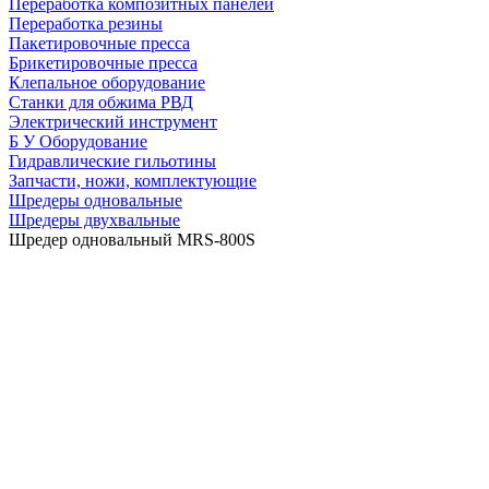
Переработка композитных панелей
Переработка резины
Пакетировочные пресса
Брикетировочные пресса
Клепальное оборудование
Станки для обжима РВД
Электрический инструмент
Б У Оборудование
Гидравлические гильотины
Запчасти, ножи, комплектующие
Шредеры одновальные
Шредеры двухвальные
Шредер одновальный MRS-800S