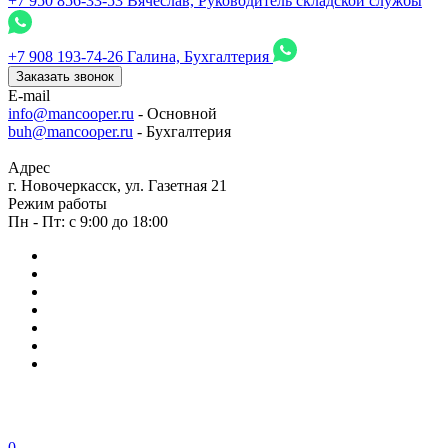
+7 950 856-33-53
Вячеслав, Руководитель складской службы
+7 908 193-74-26
Галина, Бухгалтерия
Заказать звонок
E-mail
info@mancooper.ru
- Основной
buh@mancooper.ru
- Бухгалтерия
Адрес
г. Новочеркасск, ул. Газетная 21
Режим работы
Пн - Пт: с 9:00 до 18:00
0