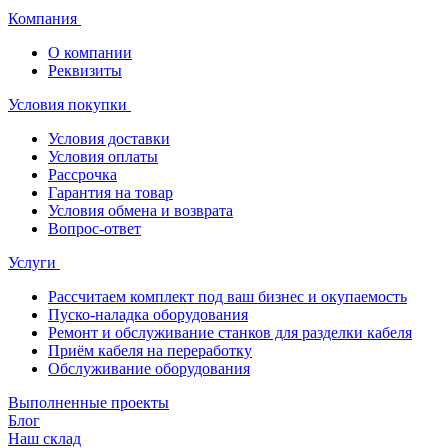
Компания
О компании
Реквизиты
Условия покупки
Условия доставки
Условия оплаты
Рассрочка
Гарантия на товар
Условия обмена и возврата
Вопрос-ответ
Услуги
Рассчитаем комплект под ваш бизнес и окупаемость
Пуско-наладка оборудования
Ремонт и обслуживание станков для разделки кабеля
Приём кабеля на переработку
Обслуживание оборудования
Выполненные проекты
Блог
Наш склад