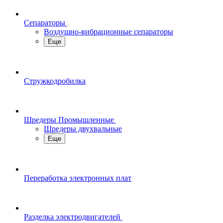
Сепараторы
Воздушно-вибрационные сепараторы
Еще
Стружкодробилка
Шредеры Промышленные
Шредеры двухвальные
Еще
Переработка электронных плат
Разделка электродвигателей