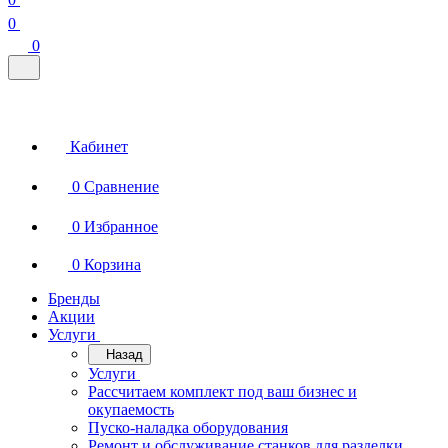
0
0
Кабинет
0
Сравнение
0
Избранное
0
Корзина
Бренды
Акции
Услуги
Назад
Услуги
Рассчитаем комплект под ваш бизнес и
окупаемость
Пуско-наладка оборудования
Ремонт и обслуживание станков для разделки