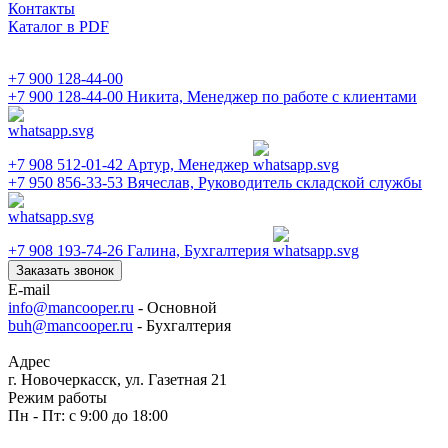
Контакты
Каталог в PDF
+7 900 128-44-00
+7 900 128-44-00
Никита, Менеджер по работе с клиентами
+7 908 512-01-42
Артур, Менеджер
+7 950 856-33-53
Вячеслав, Руководитель складской службы
+7 908 193-74-26
Галина, Бухгалтерия
Заказать звонок
E-mail
info@mancooper.ru
- Основной
buh@mancooper.ru
- Бухгалтерия
Адрес
г. Новочеркасск, ул. Газетная 21
Режим работы
Пн - Пт: с 9:00 до 18:00