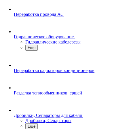
Переработка провода АС
Гидравлическое оборудование
Гидравлические кабелерезы
Еще
Переработка радиаторов кондиционеров
Разделка теплообменников, ершей
Дробилки, Сепараторы для кабеля
Дробилки, Сепараторы
Еще