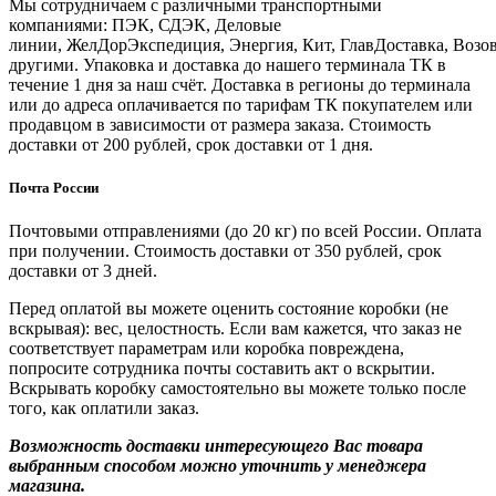
Мы сотрудничаем с различными транспортными
компаниями: ПЭК, СДЭК, Деловые
линии, ЖелДорЭкспедиция, Энергия, Кит, ГлавДоставка, Возо
другими. Упаковка и доставка до нашего терминала ТК в
течение 1 дня за наш счёт. Доставка в регионы до терминала
или до адреса оплачивается по тарифам ТК покупателем или
продавцом в зависимости от размера заказа. Стоимость
доставки от 200 рублей, срок доставки от 1 дня.
Почта России
Почтовыми отправлениями (до 20 кг) по всей России. Оплата
при получении. Стоимость доставки от 350 рублей, срок
доставки от 3 дней.
Перед оплатой вы можете оценить состояние коробки (не
вскрывая): вес, целостность. Если вам кажется, что заказ не
соответствует параметрам или коробка повреждена,
попросите сотрудника почты составить акт о вскрытии.
Вскрывать коробку самостоятельно вы можете только после
того, как оплатили заказ.
Возможность доставки интересующего Вас товара
выбранным способом можно уточнить у менеджера
магазина.