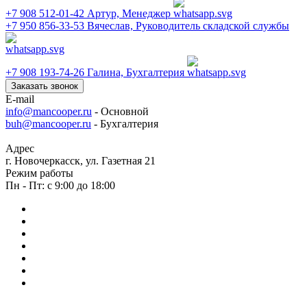
+7 908 512-01-42
Артур, Менеджер
+7 950 856-33-53
Вячеслав, Руководитель складской службы
+7 908 193-74-26
Галина, Бухгалтерия
Заказать звонок
E-mail
info@mancooper.ru
- Основной
buh@mancooper.ru
- Бухгалтерия
Адрес
г. Новочеркасск, ул. Газетная 21
Режим работы
Пн - Пт: с 9:00 до 18:00