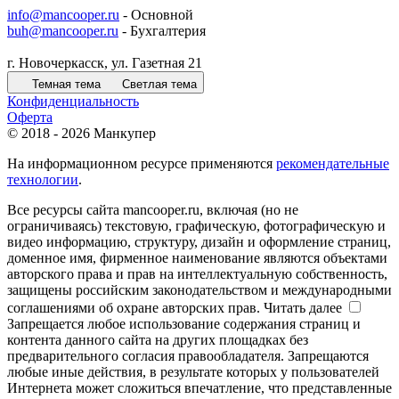
info@mancooper.ru
- Основной
buh@mancooper.ru
- Бухгалтерия
г. Новочеркасск, ул. Газетная 21
Темная тема
Светлая тема
Конфиденциальность
Оферта
© 2018 - 2026 Манкупер
На информационном ресурсе применяются
рекомендательные
технологии
.
Все ресурсы сайта mancooper.ru, включая (но не
ограничиваясь) текстовую, графическую, фотографическую и
видео информацию, структуру, дизайн и оформление страниц,
доменное имя, фирменное наименование являются объектами
авторского права и прав на интеллектуальную собственность,
защищены российским законодательством и международными
соглашениями об охране авторских прав.
Читать далее
Запрещается любое использование содержания страниц и
контента данного сайта на других площадках без
предварительного согласия правообладателя. Запрещаются
любые иные действия, в результате которых у пользователей
Интернета может сложиться впечатление, что представленные