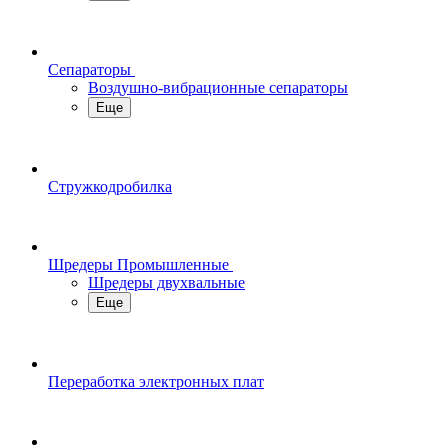
Сепараторы
Воздушно-вибрационные сепараторы
Еще
Стружкодробилка
Шредеры Промышленные
Шредеры двухвальные
Еще
Переработка электронных плат