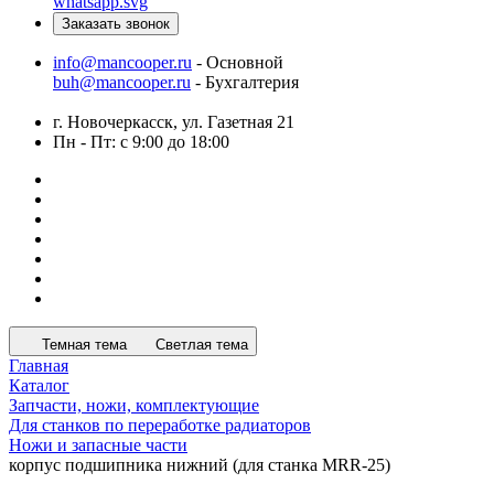
Заказать звонок
info@mancooper.ru
- Основной
buh@mancooper.ru
- Бухгалтерия
г. Новочеркасск, ул. Газетная 21
Пн - Пт: с 9:00 до 18:00
Темная тема
Светлая тема
Главная
Каталог
Запчасти, ножи, комплектующие
Для станков по переработке радиаторов
Ножи и запасные части
корпус подшипника нижний (для станка MRR-25)