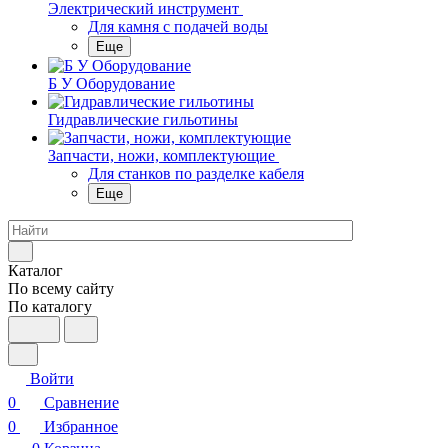
Электрический инструмент
Для камня с подачей воды
Еще
Б У Оборудование
Гидравлические гильотины
Запчасти, ножи, комплектующие
Для станков по разделке кабеля
Еще
Каталог
По всему сайту
По каталогу
Войти
0
Сравнение
0
Избранное