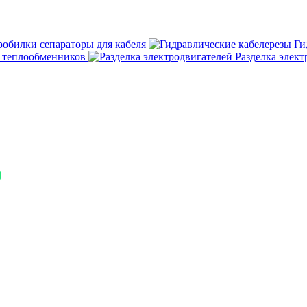
робилки сепараторы для кабеля
Ги
а теплообменников
Разделка элект