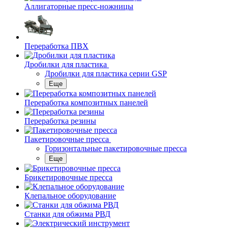
Аллигаторные пресс-ножницы
Переработка ПВХ
Дробилки для пластика
Дробилки для пластика серии GSP
Еще
Переработка композитных панелей
Переработка резины
Пакетировочные пресса
Горизонтальные пакетировочные пресса
Еще
Брикетировочные пресса
Клепальное оборудование
Станки для обжима РВД