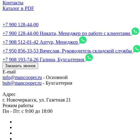
Контакты
Каталог в PDF
+7 900 128-44-00
+7 900 128-44-00
Никита, Менеджер по работе с клиентами
+7 908 512-01-42
Артур, Менеджер
+7 950 856-33-53
Вячеслав, Руководитель складской службы
+7 908 193-74-26
Галина, Бухгалтерия
Заказать звонок
E-mail
info@mancooper.ru
- Основной
buh@mancooper.ru
- Бухгалтерия
Адрес
г. Новочеркасск, ул. Газетная 21
Режим работы
Пн - Пт: с 9:00 до 18:00