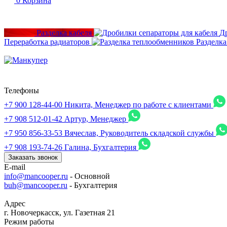
0
Корзина
Разделка кабеля
Д
Переработка радиаторов
Разделк
Телефоны
+7 900 128-44-00
Никита, Менеджер по работе с клиентами
+7 908 512-01-42
Артур, Менеджер
+7 950 856-33-53
Вячеслав, Руководитель складской службы
+7 908 193-74-26
Галина, Бухгалтерия
Заказать звонок
E-mail
info@mancooper.ru
- Основной
buh@mancooper.ru
- Бухгалтерия
Адрес
г. Новочеркасск, ул. Газетная 21
Режим работы