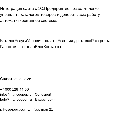
Интеграция сайта с 1С:Предприятие позволит легко
управлять каталогом товаров и доверить всю работу
автоматизированной системе.
Каталог
Услуги
Условия оплаты
Условия доставки
Рассрочка
Гарантия на товар
Блог
Контакты
Связаться с нами
+7 900 128-44-00
info@mancooper.ru
- Основной
buh@mancooper.ru
- Бухгалтерия
г. Новочеркасск, ул. Газетная 21