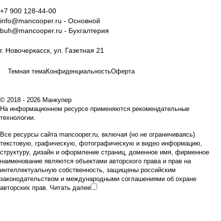
+7 900 128-44-00
info@mancooper.ru
- Основной
buh@mancooper.ru
- Бухгалтерия
г. Новочеркасск, ул. Газетная 21
Темная тема
Конфиденциальность
Оферта
© 2018 - 2026 Манкупер
На информационном ресурсе применяются
рекомендательные
технологии
.
Все ресурсы сайта mancooper.ru, включая (но не ограничиваясь)
текстовую, графическую, фотографическую и видео информацию,
структуру, дизайн и оформление страниц, доменное имя, фирменное
наименование являются объектами авторского права и прав на
интеллектуальную собственность, защищены российским
законодательством и международными соглашениями об охране
авторских прав.
Читать далее