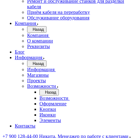
Ремонт и обслуживание станков для разделки
кабеля
Приём кабеля на переработку
Обслуживание оборудования
Компания
Назад
Компания
О компании
Реквизиты
Блог
Информация
Назад
Информация
Магазины
Проекты
Возможности
Назад
Возможности
Оформление
Кнопки
Иконки
Элементы
Контакты
+7 900 128-44-00
Никита, Менеджер по работе с клиентами