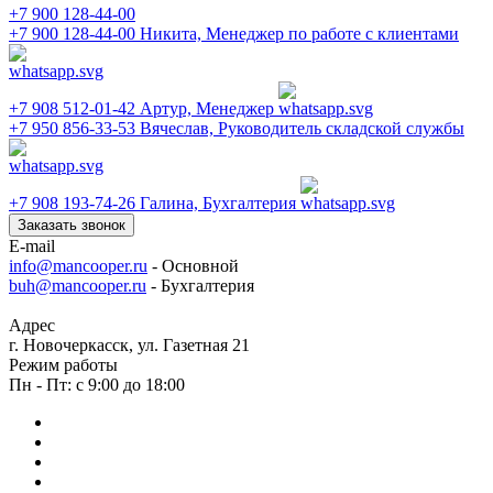
+7 900 128-44-00
+7 900 128-44-00
Никита, Менеджер по работе с клиентами
+7 908 512-01-42
Артур, Менеджер
+7 950 856-33-53
Вячеслав, Руководитель складской службы
+7 908 193-74-26
Галина, Бухгалтерия
Заказать звонок
E-mail
info@mancooper.ru
- Основной
buh@mancooper.ru
- Бухгалтерия
Адрес
г. Новочеркасск, ул. Газетная 21
Режим работы
Пн - Пт: с 9:00 до 18:00