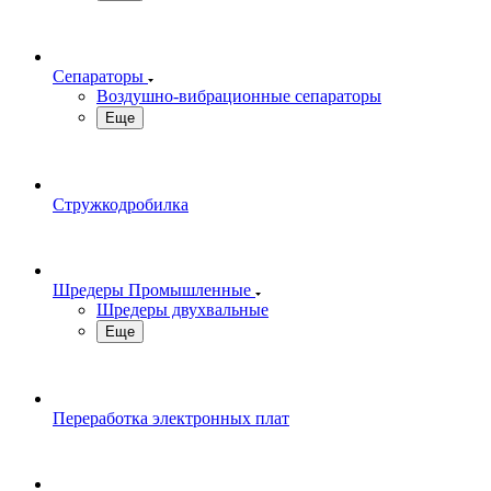
Сепараторы
Воздушно-вибрационные сепараторы
Еще
Стружкодробилка
Шредеры Промышленные
Шредеры двухвальные
Еще
Переработка электронных плат