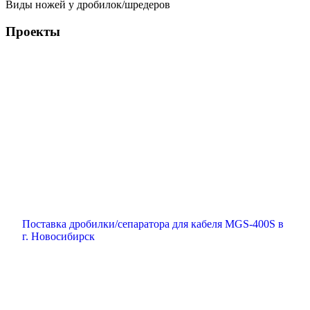
Виды ножей у дробилок/шредеров
Шредеры
Дробилки/сепараторы
Проекты
Поставка дробилки/сепаратора для кабеля MGS-400S в
г. Новосибирск