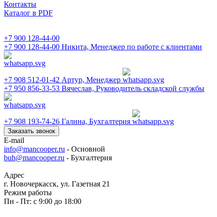
Контакты
Каталог в PDF
+7 900 128-44-00
+7 900 128-44-00
Никита, Менеджер по работе с клиентами
+7 908 512-01-42
Артур, Менеджер
+7 950 856-33-53
Вячеслав, Руководитель складской службы
+7 908 193-74-26
Галина, Бухгалтерия
Заказать звонок
E-mail
info@mancooper.ru
- Основной
buh@mancooper.ru
- Бухгалтерия
Адрес
г. Новочеркасск, ул. Газетная 21
Режим работы
Пн - Пт: с 9:00 до 18:00