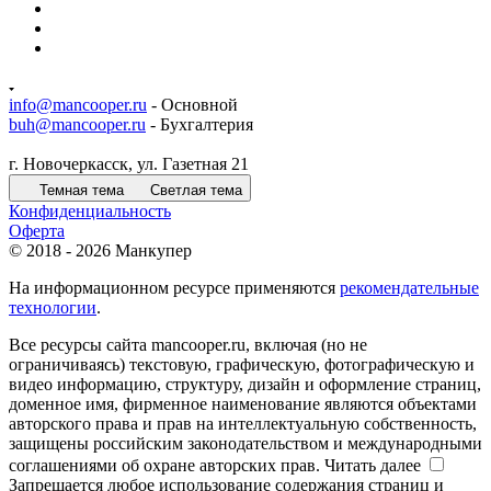
info@mancooper.ru
- Основной
buh@mancooper.ru
- Бухгалтерия
г. Новочеркасск, ул. Газетная 21
Темная тема
Светлая тема
Конфиденциальность
Оферта
© 2018 - 2026 Манкупер
На информационном ресурсе применяются
рекомендательные
технологии
.
Все ресурсы сайта mancooper.ru, включая (но не
ограничиваясь) текстовую, графическую, фотографическую и
видео информацию, структуру, дизайн и оформление страниц,
доменное имя, фирменное наименование являются объектами
авторского права и прав на интеллектуальную собственность,
защищены российским законодательством и международными
соглашениями об охране авторских прав.
Читать далее
Запрещается любое использование содержания страниц и