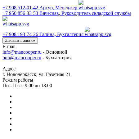
+7 908 512-01-42
Артур, Менеджер
+7 950 856-33-53
Вячеслав, Руководитель складской службы
+7 908 193-74-26
Галина, Бухгалтерия
Заказать звонок
E-mail
info@mancooper.ru
- Основной
buh@mancooper.ru
- Бухгалтерия
Адрес
г. Новочеркасск, ул. Газетная 21
Режим работы
Пн - Пт: с 9:00 до 18:00