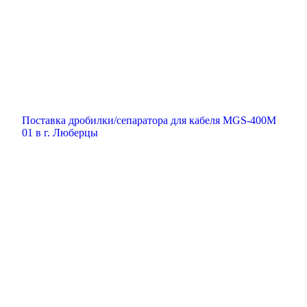
Поставка дробилки/сепаратора для кабеля MGS-400M
01 в г. Люберцы