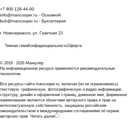
а
Красн
а
к
одар
+7 900 128-44-00
info@mancooper.ru
- Основной
buh@mancooper.ru
- Бухгалтерия
г. Новочеркасск, ул. Газетная 21
Темная тема
Конфиденциальность
Оферта
© 2018 - 2026 Манкупер
На информационном ресурсе применяются
рекомендательные
технологии
.
Все ресурсы сайта mancooper.ru, включая (но не ограничиваясь)
текстовую, графическую, фотографическую и видео информацию,
структуру, дизайн и оформление страниц, доменное имя, фирменное
наименование являются объектами авторского права и прав на
интеллектуальную собственность, защищены российским
законодательством и международными соглашениями об охране
авторских прав.
Читать далее