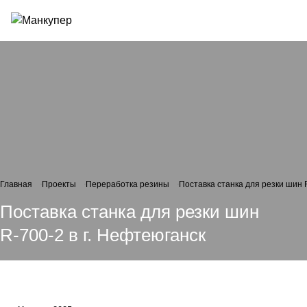
Главная
Проекты
Переработка резины
Поставка станка для резки шин 
Поставка станка для резки шин
R-700-2 в г. Нефтеюганск