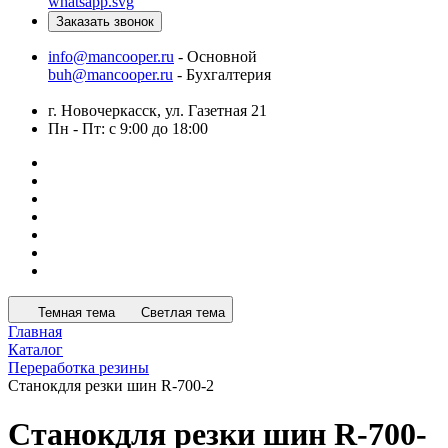
Заказать звонок
info@mancooper.ru
- Основной
buh@mancooper.ru
- Бухгалтерия
г. Новочеркасск, ул. Газетная 21
Пн - Пт: с 9:00 до 18:00
Темная тема
Светлая тема
Главная
Каталог
Переработка резины
Станокдля резки шин R-700-2
Станокдля резки шин R-700-