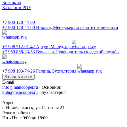
Контакты
Каталог в PDF
+7 900 128-44-00
+7 900 128-44-00
Никита, Менеджер по работе с клиентами
+7 908 512-01-42
Артур, Менеджер
+7 950 856-33-53
Вячеслав, Руководитель складской службы
+7 908 193-74-26
Галина, Бухгалтерия
Заказать звонок
E-mail
info@mancooper.ru
- Основной
buh@mancooper.ru
- Бухгалтерия
Адрес
г. Новочеркасск, ул. Газетная 21
Режим работы
Пн - Пт: с 9:00 до 18:00