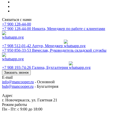
Связаться с нами
+7 900 128-44-00
+7 900 128-44-00
Никита, Менеджер по работе с клиентами
+7 908 512-01-42
Артур, Менеджер
+7 950 856-33-53
Вячеслав, Руководитель складской службы
+7 908 193-74-26
Галина, Бухгалтерия
Заказать звонок
E-mail
info@mancooper.ru
- Основной
buh@mancooper.ru
- Бухгалтерия
Адрес
г. Новочеркасск, ул. Газетная 21
Режим работы
Пн - Пт: с 9:00 до 18:00