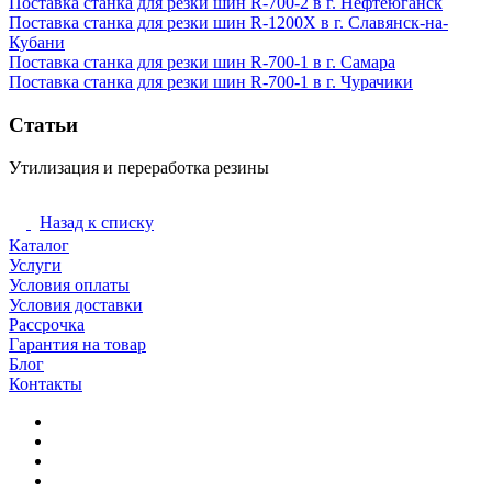
Поставка станка для резки шин R-700-2 в г. Нефтеюганск
Поставка станка для резки шин R-1200X в г. Славянск-на-
Кубани
Поставка станка для резки шин R-700-1 в г. Самара
Поставка станка для резки шин R-700-1 в г. Чурачики
Статьи
Утилизация и переработка резины
Переработка резины
Назад к списку
Каталог
Услуги
Условия оплаты
Условия доставки
Рассрочка
Гарантия на товар
Блог
Контакты