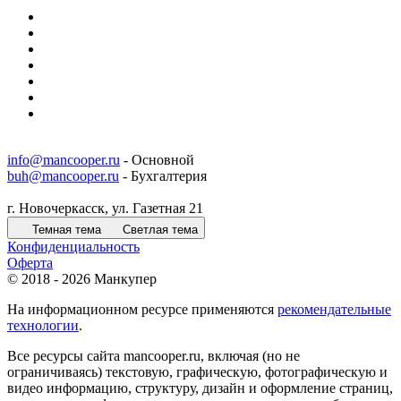
info@mancooper.ru
- Основной
buh@mancooper.ru
- Бухгалтерия
г. Новочеркасск, ул. Газетная 21
Темная тема
Светлая тема
Конфиденциальность
Оферта
© 2018 - 2026 Манкупер
На информационном ресурсе применяются
рекомендательные
технологии
.
Все ресурсы сайта mancooper.ru, включая (но не
ограничиваясь) текстовую, графическую, фотографическую и
видео информацию, структуру, дизайн и оформление страниц,