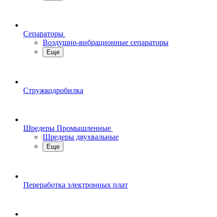
Сепараторы
Воздушно-вибрационные сепараторы
Еще
Стружкодробилка
Шредеры Промышленные
Шредеры двухвальные
Еще
Переработка электронных плат