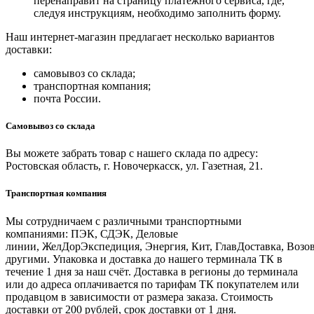
перенаправит на страницу платежного сервиса, где,
следуя инструкциям, необходимо заполнить форму.
Наш интернет-магазин предлагает несколько вариантов
доставки:
самовывоз со склада;
транспортная компания;
почта России.
Самовывоз со склада
Вы можете забрать товар с нашего склада по адресу:
Ростовская область, г. Новочеркасск, ул. Газетная, 21.
Транспортная компания
Мы сотрудничаем с различными транспортными
компаниями: ПЭК, СДЭК, Деловые
линии, ЖелДорЭкспедиция, Энергия, Кит, ГлавДоставка, Возо
другими. Упаковка и доставка до нашего терминала ТК в
течение 1 дня за наш счёт. Доставка в регионы до терминала
или до адреса оплачивается по тарифам ТК покупателем или
продавцом в зависимости от размера заказа. Стоимость
доставки от 200 рублей, срок доставки от 1 дня.