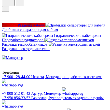
Разделка кабеля
Дробилки сепараторы для кабеля
Гидравлические кабелерезы
Переработка радиаторов
Разделка теплообменников
Разделка электродвигателей
Телефоны
+7 900 128-44-00
Никита, Менеджер по работе с клиентами
+7 908 512-01-42
Артур, Менеджер
+7 950 856-33-53
Вячеслав, Руководитель складской службы