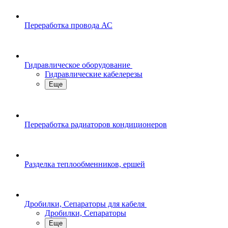
Переработка провода АС
Гидравлическое оборудование
Гидравлические кабелерезы
Еще
Переработка радиаторов кондиционеров
Разделка теплообменников, ершей
Дробилки, Сепараторы для кабеля
Дробилки, Сепараторы
Еще