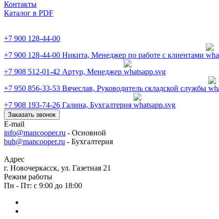
Контакты
Каталог в PDF
+7 900 128-44-00
+7 900 128-44-00
Никита, Менеджер по работе с клиентами
+7 908 512-01-42
Артур, Менеджер
+7 950 856-33-53
Вячеслав, Руководитель складской службы
+7 908 193-74-26
Галина, Бухгалтерия
Заказать звонок
E-mail
info@mancooper.ru
- Основной
buh@mancooper.ru
- Бухгалтерия
Адрес
г. Новочеркасск, ул. Газетная 21
Режим работы
Пн - Пт: с 9:00 до 18:00