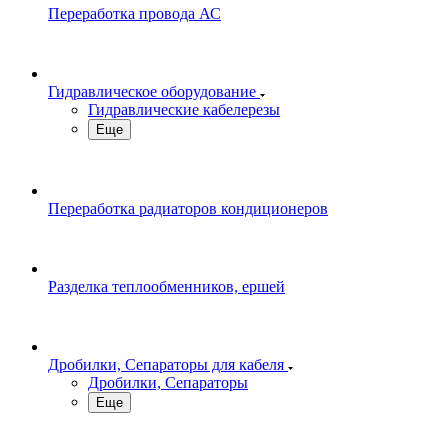
Переработка провода АС
Гидравлическое оборудование
Гидравлические кабелерезы
Еще
Переработка радиаторов кондиционеров
Разделка теплообменников, ершей
Дробилки, Сепараторы для кабеля
Дробилки, Сепараторы
Еще