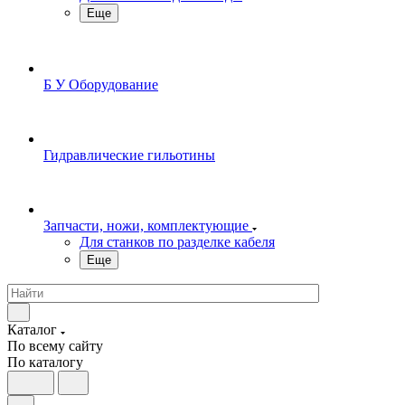
Еще
Б У Оборудование
Гидравлические гильотины
Запчасти, ножи, комплектующие
Для станков по разделке кабеля
Еще
Каталог
По всему сайту
По каталогу