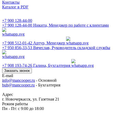
Контакты
Каталог в PDF
+7 900 128-44-00
+7 900 128-44-00
Никита, Менеджер по работе с клиентами
+7 908 512-01-42
Артур, Менеджер
+7 950 856-33-53
Вячеслав, Руководитель складской службы
+7 908 193-74-26
Галина, Бухгалтерия
Заказать звонок
E-mail
info@mancooper.ru
- Основной
buh@mancooper.ru
- Бухгалтерия
Адрес
г. Новочеркасск, ул. Газетная 21
Режим работы
Пн - Пт: с 9:00 до 18:00