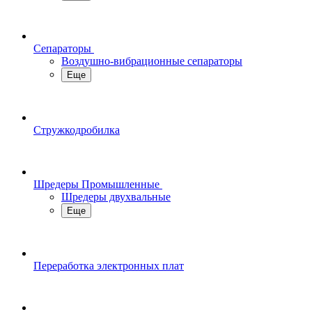
Сепараторы
Воздушно-вибрационные сепараторы
Еще
Стружкодробилка
Шредеры Промышленные
Шредеры двухвальные
Еще
Переработка электронных плат