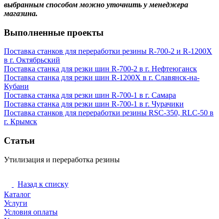
выбранным способом можно уточнить у менеджера
магазина.
Выполненные проекты
Поставка станков для переработки резины R-700-2 и R-1200X
в г. Октябрьский
Поставка станка для резки шин R-700-2 в г. Нефтеюганск
Поставка станка для резки шин R-1200X в г. Славянск-на-
Кубани
Поставка станка для резки шин R-700-1 в г. Самара
Поставка станка для резки шин R-700-1 в г. Чурачики
Поставка станков для переработки резины RSC-350, RLC-50 в
г. Крымск
Статьи
Утилизация и переработка резины
Переработка резины
Назад к списку
Каталог
Услуги
Условия оплаты