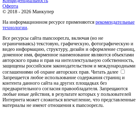
Конфиденциальность
Оферта
© 2018 - 2026 Манкупер
На информационном ресурсе применяются
рекомендательные
технологии
.
Все ресурсы сайта mancooper.ru, включая (но не
ограничиваясь) текстовую, графическую, фотографическую и
видео информацию, структуру, дизайн и оформление страниц,
доменное имя, фирменное наименование являются объектами
авторского права и прав на интеллектуальную собственность,
защищены российским законодательством и международными
соглашениями об охране авторских прав.
Читать далее
Запрещается любое использование содержания страниц и
контента данного сайта на других площадках без
предварительного согласия правообладателя. Запрещаются
любые иные действия, в результате которых у пользователей
Интернета может сложиться впечатление, что представленные
материалы не имеют отношения к mancooper.ru.