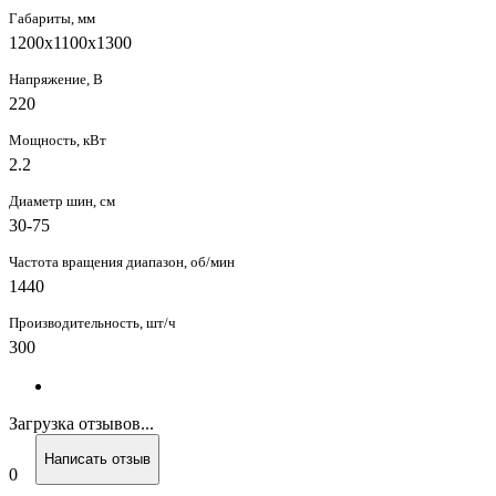
Габариты, мм
1200х1100х1300
Напряжение, В
220
Мощность, кВт
2.2
Диаметр шин, см
30-75
Частота вращения диапазон, об/мин
1440
Производительность, шт/ч
300
Загрузка отзывов...
Написать отзыв
0