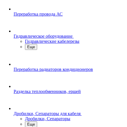
Переработка провода АС
Гидравлическое оборудование
Гидравлические кабелерезы
Еще
Переработка радиаторов кондиционеров
Разделка теплообменников, ершей
Дробилки, Сепараторы для кабеля
Дробилки, Сепараторы
Еще