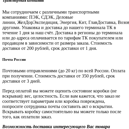
Транспортная компания
Мы сотрудничаем с различными транспортными
компаниями: ПЭК, СДЭК, Деловые
линии, ЖелДорЭкспедиция, Энергия, Кит, ГлавДоставка, Возо
другими. Упаковка и доставка до нашего терминала ТК в
течение 1 дня за наш счёт. Доставка в регионы до терминала
или до адреса оплачивается по тарифам ТК покупателем или
продавцом в зависимости от размера заказа. Стоимость
доставки от 200 рублей, срок доставки от 1 дня.
Почта России
Почтовыми отправлениями (до 20 кг) по всей России. Оплата
при получении. Стоимость доставки от 350 рублей, срок
доставки от 3 дней.
Перед оплатой вы можете оценить состояние коробки (не
вскрывая): вес, целостность. Если вам кажется, что заказ не
соответствует параметрам или коробка повреждена,
попросите сотрудника почты составить акт о вскрытии.
Вскрывать коробку самостоятельно вы можете только после
того, как оплатили заказ.
Возможность доставки интересующего Вас товара